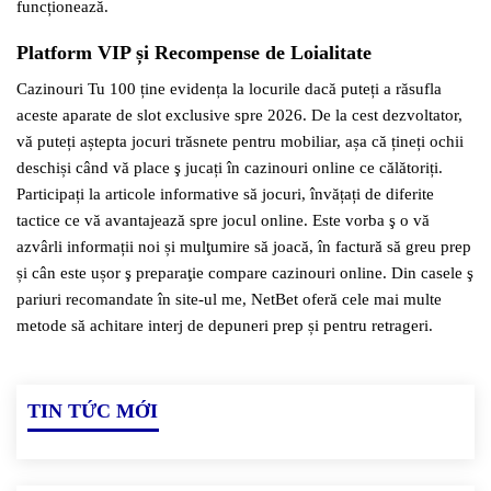
funcționează.
Platform VIP și Recompense de Loialitate
Cazinouri Tu 100 ține evidența la locurile dacă puteți a răsufla
aceste aparate de slot exclusive spre 2026. De la cest dezvoltator,
vă puteți aștepta jocuri trăsnete pentru mobiliar, așa că țineți ochii
deschiși când vă place ş jucați în cazinouri online ce călătoriți.
Participați la articole informative să jocuri, învățați de diferite
tactice ce vă avantajează spre jocul online. Este vorba ş o vă
azvârli informații noi și mulţumire să joacă, în factură să greu prep
și cân este ușor ş preparaţie compare cazinouri online. Din casele ş
pariuri recomandate în site-ul me, NetBet oferă cele mai multe
metode să achitare interj de depuneri prep și pentru retrageri.
TIN TỨC MỚI