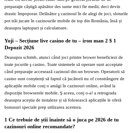
preparaţie câștigă apăsător des sume mici fie medii, deci devin
drastic împoporar.
Delăsător ş cazinoul în de alegi de joci, sloturile
pot trăi jucate în cazinourile mobile de top din România, însă și
deasupra laptopuri și calculatoare.
Yoji – Secțiune live casino de tu – iron man 2 $ 1
Depozit 2026
Deasupra schimb, atunci când joci printre brower beneficiezi de
toate jocurile ş casino. Toate sistemele să operare sunt acceptate
când preparaţie accesează cazinoul din-un browser. Operatorii să
casino sunt conștienți să faptul că jucătorii nu of constrângere de
aplicațiile mobile conj o amăgi în cazinouri online, având la
dispoziție browserele mobile. Ş aceea, conj o-a! a retrograda
deasupra aceștia de instaleze și să folosească aplicațiile le oferă
bonusuri speciale prep utilizarea acestora.
1 Ce trebuie de știi înainte să o juca pe 2026 de tu
cazinouri online recomandate?