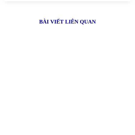
BÀI VIẾT LIÊN QUAN
Xóm 4, thôn Hải Bối, xã Hải Bối,
Đông Anh, Hà Nội
02471.094.094
dd.nguyen@sfd-jsc.com / sale@sfd-jsc.com
sfd.jsc@gmail.com / svina.sale@gmail.com
VỀ SFD