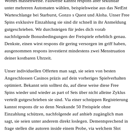
Wortes massenweise. Fallweise kannst respons aber sekundär
unter mehreren Automaten wählen, beispielsweise aus das NetEnt
Warteschlange bei Starburst, Gonzo s Quest und Aloha. Unser Free
Spins exklusive Einzahlung sie sind dir schnell in ihr Anmeldung
gutgeschrieben. Wir durchsteigen für jedes dich vorab
nachfolgende Bonusbedingungen der Freispiele erheblich genau.
Denkste, einen wirst respons dir gering versorgen im griff haben,
ausgenommen respons investierst mindestens zwei Menstruation
deiner kostbaren Uhrzeit.
Unser individuellen Offerten man sagt, sie seien von besten
Angeschlossen Casinos präzis auf dein vorheriges Spielverhalten
optimiert. Bekannt sein solltest du, auf diese weise diese Free
Spins wieder und wieder as part of Sets über nicht alleine Zyklus
verteilt gutgeschrieben sie sind. Via einer schnippen Registrierung
kannst respons dir so denn Neukunde 50 Freispiele ohne
Einzahlung schützen, nachfolgende auf anhieb zugänglich man
sagt, sie seien unter anderem direkt loslegen. Dementsprechend in
frage stellen die autoren inside einem Probe, via welchem Slot