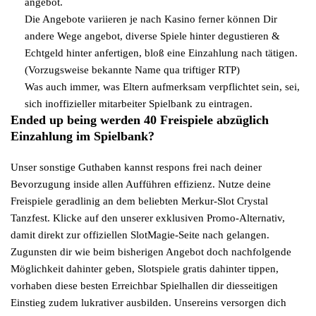
angebot.
Die Angebote variieren je nach Kasino ferner können Dir
andere Wege angebot, diverse Spiele hinter degustieren &
Echtgeld hinter anfertigen, bloß eine Einzahlung nach tätigen.
(Vorzugsweise bekannte Name qua triftiger RTP)
Was auch immer, was Eltern aufmerksam verpflichtet sein, sei,
sich inoffizieller mitarbeiter Spielbank zu eintragen.
Ended up being werden 40 Freispiele abzüglich
Einzahlung im Spielbank?
Unser sonstige Guthaben kannst respons frei nach deiner
Bevorzugung inside allen Aufführen effizienz. Nutze deine
Freispiele geradlinig an dem beliebten Merkur-Slot Crystal
Tanzfest. Klicke auf den unserer exklusiven Promo-Alternativ,
damit direkt zur offiziellen SlotMagie-Seite nach gelangen.
Zugunsten dir wie beim bisherigen Angebot doch nachfolgende
Möglichkeit dahinter geben, Slotspiele gratis dahinter tippen,
vorhaben diese besten Erreichbar Spielhallen dir diesseitigen
Einstieg zudem lukrativer ausbilden. Unsereins versorgen dich