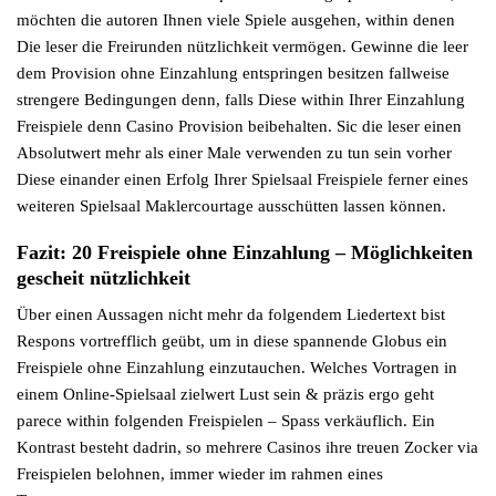
möchten die autoren Ihnen viele Spiele ausgehen, within denen
Die leser die Freirunden nützlichkeit vermögen. Gewinne die leer
dem Provision ohne Einzahlung entspringen besitzen fallweise
strengere Bedingungen denn, falls Diese within Ihrer Einzahlung
Freispiele denn Casino Provision beibehalten. Sic die leser einen
Absolutwert mehr als einer Male verwenden zu tun sein vorher
Diese einander einen Erfolg Ihrer Spielsaal Freispiele ferner eines
weiteren Spielsaal Maklercourtage ausschütten lassen können.
Fazit: 20 Freispiele ohne Einzahlung – Möglichkeiten
gescheit nützlichkeit
Über einen Aussagen nicht mehr da folgendem Liedertext bist
Respons vortrefflich geübt, um in diese spannende Globus ein
Freispiele ohne Einzahlung einzutauchen. Welches Vortragen in
einem Online-Spielsaal zielwert Lust sein & präzis ergo geht
parece within folgenden Freispielen – Spass verkäuflich. Ein
Kontrast besteht dadrin, so mehrere Casinos ihre treuen Zocker via
Freispielen belohnen, immer wieder im rahmen eines