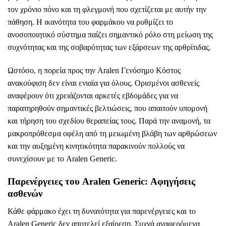
τον χρόνιο πόνο και τη φλεγμονή που σχετίζεται με αυτήν την
πάθηση. Η ικανότητα του φαρμάκου να ρυθμίζει το
ανοσοποιητικό σύστημα παίζει σημαντικό ρόλο στη μείωση της
συχνότητας και της σοβαρότητας των εξάρσεων της αρθρίτιδας.
Ωστόσο, η πορεία προς την
Aralen Γενόσημο Κόστος
ανακούφιση δεν είναι ενιαία για όλους. Ορισμένοι ασθενείς
αναφέρουν ότι χρειάζονται αρκετές εβδομάδες για να
παρατηρηθούν σημαντικές βελτιώσεις, που απαιτούν υπομονή
και τήρηση του σχεδίου θεραπείας τους. Παρά την αναμονή, τα
μακροπρόθεσμα οφέλη από τη μειωμένη βλάβη των αρθρώσεων
και την αυξημένη κινητικότητα παρακινούν πολλούς να
συνεχίσουν με το Aralen Generic.
Παρενέργειες του Aralen Generic: Αφηγήσεις
ασθενών
Κάθε φάρμακο έχει τη δυνατότητα για παρενέργειες και το
Aralen Generic δεν αποτελεί εξαίρεση. Συχνά αναφερόμενα