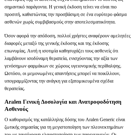
σημαντικό παράγοντα. Η γενική έκδοση τείνει να είναι πιο
προσιτή, καθιστώντας την προσβάσιμη σε ένα ευρύτερο φάσμα
ασθενών χωρίς συμβιβασμούς στην αποτελεσματικότητα.
Όσον αφορά την απόδοση, πολλοί χρήστες αναφέρουν αμελητέες
διαφορές μεταξύ της γενικής έκδοσης και της έκδοσης
επωνυμίας. Αυτή η ισοτιμία καθησυχάζει τους ασθενείς ότι
λαμβάνουν ισοδύναμη θεραπεία, ενισχύοντας την αξία των
γενόσημων φαρμάκων σε χώρους υγειονομικής περίθαλψης.
Ωστόσο, οι μεμονωμένες απαντήσεις μπορεί να ποικίλλουν,
υπογραμμίζοντας την ανάγκη για εξατομικευμένα σχέδια
θεραπείας.
Aralen Γενική Δοσολογία και Ανατροφοδότηση
Ασθενούς
Ο καθορισμός της κατάλληλης δόσης του Aralen Generic είναι
ζωτικής σημασίας για τη μεγιστοποίηση των πλεονεκτημάτων
του με ταυτόχρονη ελαχιστοποίηση των παρενεργειών. Οι