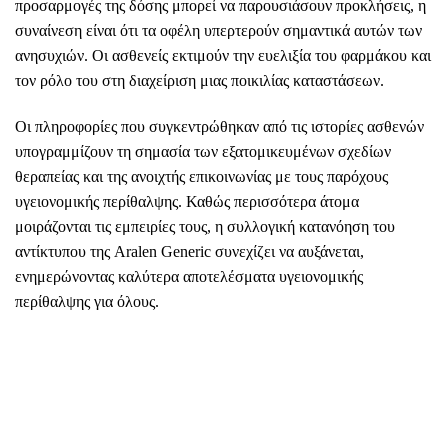
προσαρμογές της δόσης μπορεί να παρουσιάσουν προκλήσεις, η
συναίνεση είναι ότι τα οφέλη υπερτερούν σημαντικά αυτών των
ανησυχιών. Οι ασθενείς εκτιμούν την ευελιξία του φαρμάκου και
τον ρόλο του στη διαχείριση μιας ποικιλίας καταστάσεων.
Οι πληροφορίες που συγκεντρώθηκαν από τις ιστορίες ασθενών
υπογραμμίζουν τη σημασία των εξατομικευμένων σχεδίων
θεραπείας και της ανοιχτής επικοινωνίας με τους παρόχους
υγειονομικής περίθαλψης. Καθώς περισσότερα άτομα
μοιράζονται τις εμπειρίες τους, η συλλογική κατανόηση του
αντίκτυπου της Aralen Generic συνεχίζει να αυξάνεται,
ενημερώνοντας καλύτερα αποτελέσματα υγειονομικής
περίθαλψης για όλους.