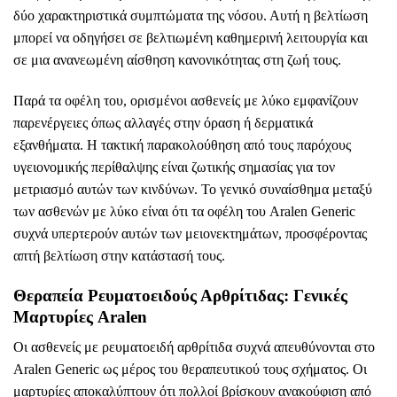
δύο χαρακτηριστικά συμπτώματα της νόσου. Αυτή η βελτίωση
μπορεί να οδηγήσει σε βελτιωμένη καθημερινή λειτουργία και
σε μια ανανεωμένη αίσθηση κανονικότητας στη ζωή τους.
Παρά τα οφέλη του, ορισμένοι ασθενείς με λύκο εμφανίζουν
παρενέργειες όπως αλλαγές στην όραση ή δερματικά
εξανθήματα. Η τακτική παρακολούθηση από τους παρόχους
υγειονομικής περίθαλψης είναι ζωτικής σημασίας για τον
μετριασμό αυτών των κινδύνων. Το γενικό συναίσθημα μεταξύ
των ασθενών με λύκο είναι ότι τα οφέλη του Aralen Generic
συχνά υπερτερούν αυτών των μειονεκτημάτων, προσφέροντας
απτή βελτίωση στην κατάστασή τους.
Θεραπεία Ρευματοειδούς Αρθρίτιδας: Γενικές
Μαρτυρίες Aralen
Οι ασθενείς με ρευματοειδή αρθρίτιδα συχνά απευθύνονται στο
Aralen Generic ως μέρος του θεραπευτικού τους σχήματος. Οι
μαρτυρίες αποκαλύπτουν ότι πολλοί βρίσκουν ανακούφιση από