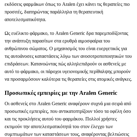
εκδόσεις φαρμάκων όπως το Aralen έχει κάνει τις θεραπείες πιο
προσιτές, διατηρώντας παράλληλα τη θεραπευτική
αποτελεσματικότητα.
Ως ευέλικτο φάρμακο, το Aralen Generic δρα παρεμποδίζοντας
την ανάπτυξη παρασίτων στα ερυθρά αιμοσφαίρια του
ανθρώπινου σώματος. Ο μηχανισμός του είναι ευεργετικός για
τις αυτοάνοσες καταστάσεις λόγω των ανοσοτροποποιητικών του
επιδράσεων. Κατανοώντας πώς αλληλεπιδρούν οι ασθενείς με
αυτό το φάρμακο, οι πάροχοι υγειονομικής περίθαλψης μπορούν
να προσαρμόσουν καλύτερα τις θεραπείες στις ατομικές ανάγκες.
Προσωπικές εμπειρίες με την Aralen Generic
Οι ασθενείς στο Aralen Generic αναφέρουν συχνά μια σειρά από
προσωπικές εμπειρίες, που αντικατοπτρίζουν τόσο τα οφέλη όσο
και τις προκλήσεις αυτού του φαρμάκου. Πολλοί χρήστες
εκτιμούν την αποτελεσματικότητά του στον έλεγχο των
συμπτωμάτων των καταστάσεων τους, αναφέροντας βελτιώσεις