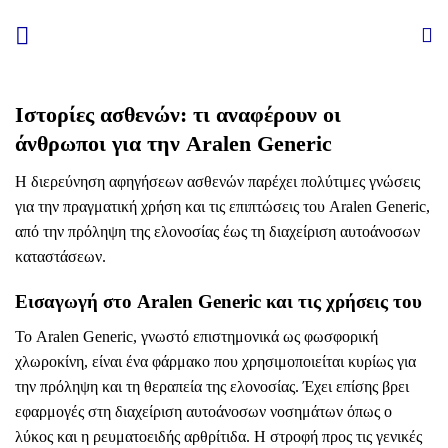
Skip
to
content
Ιστορίες ασθενών: τι αναφέρουν οι
άνθρωποι για την Aralen Generic
Η διερεύνηση αφηγήσεων ασθενών παρέχει πολύτιμες γνώσεις
για την πραγματική χρήση και τις επιπτώσεις του Aralen Generic,
από την πρόληψη της ελονοσίας έως τη διαχείριση αυτοάνοσων
καταστάσεων.
Εισαγωγή στο Aralen Generic και τις χρήσεις του
Το Aralen Generic, γνωστό επιστημονικά ως φωσφορική
χλωροκίνη, είναι ένα φάρμακο που χρησιμοποιείται κυρίως για
την πρόληψη και τη θεραπεία της ελονοσίας. Έχει επίσης βρει
εφαρμογές στη διαχείριση αυτοάνοσων νοσημάτων όπως ο
λύκος και η ρευματοειδής αρθρίτιδα. Η στροφή προς τις γενικές