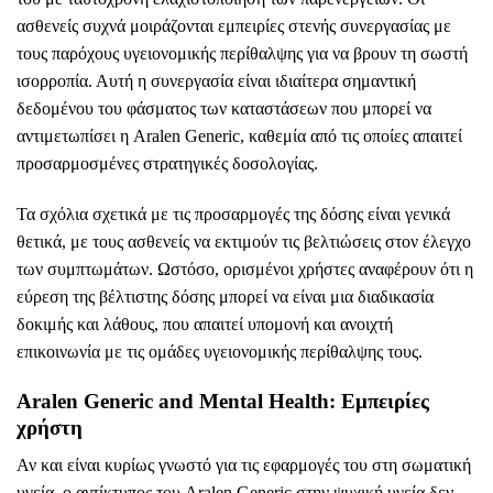
ασθενείς συχνά μοιράζονται εμπειρίες στενής συνεργασίας με
τους παρόχους υγειονομικής περίθαλψης για να βρουν τη σωστή
ισορροπία. Αυτή η συνεργασία είναι ιδιαίτερα σημαντική
δεδομένου του φάσματος των καταστάσεων που μπορεί να
αντιμετωπίσει η Aralen Generic, καθεμία από τις οποίες απαιτεί
προσαρμοσμένες στρατηγικές δοσολογίας.
Τα σχόλια σχετικά με τις προσαρμογές της δόσης είναι γενικά
θετικά, με τους ασθενείς να εκτιμούν τις βελτιώσεις στον έλεγχο
των συμπτωμάτων. Ωστόσο, ορισμένοι χρήστες αναφέρουν ότι η
εύρεση της βέλτιστης δόσης μπορεί να είναι μια διαδικασία
δοκιμής και λάθους, που απαιτεί υπομονή και ανοιχτή
επικοινωνία με τις ομάδες υγειονομικής περίθαλψης τους.
Aralen Generic and Mental Health: Εμπειρίες
χρήστη
Αν και είναι κυρίως γνωστό για τις εφαρμογές του στη σωματική
υγεία, ο αντίκτυπος του Aralen Generic στην ψυχική υγεία δεν