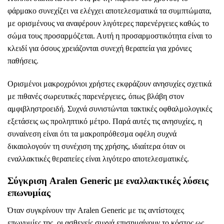
φάρμακο συνεχίζει να ελέγχει αποτελεσματικά τα συμπτώματα,
με ορισμένους να αναφέρουν λιγότερες παρενέργειες καθώς το
σώμα τους προσαρμόζεται. Αυτή η προσαρμοστικότητα είναι το
κλειδί για όσους χρειάζονται συνεχή θεραπεία για χρόνιες
παθήσεις.
Ορισμένοι μακροχρόνιοι χρήστες εκφράζουν ανησυχίες σχετικά
με πιθανές σωρευτικές παρενέργειες, όπως βλάβη στον
αμφιβληστροειδή. Συχνά συνιστώνται τακτικές οφθαλμολογικές
εξετάσεις ως προληπτικό μέτρο. Παρά αυτές τις ανησυχίες, η
συναίνεση είναι ότι τα μακροπρόθεσμα οφέλη συχνά
δικαιολογούν τη συνέχιση της χρήσης, ιδιαίτερα όταν οι
εναλλακτικές θεραπείες είναι λιγότερο αποτελεσματικές.
Σύγκριση Aralen Generic με εναλλακτικές λύσεις
επωνυμίας
Όταν συγκρίνουν την Aralen Generic με τις αντίστοιχες
επωνυμίες της, οι ασθενείς συχνά επισημαίνουν το κόστος ως