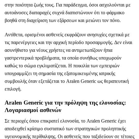
στην ποιότητα ζωής τους. Για παράδειγμα, όσοι ασχολούνται με
αυτοάνοσες διαταραχές συχνά διαπιστώνουν ότι το φάρμακο
βοηθά στη διαχείριση των εξάρσεων και μειώνει τον πόνο.
Αντίθετα, ορισμένοι ασθενείς εκφράζουν ανησυχίες σχετικά με
τις παρενέργειες και την αρχική περίοδο προσαρμογής. Δεν είναι
ασυνήθιστο για νέους χρήστες να αντιμετωπίζουν ήπια
γαστρεντερικά προβλήματα, τα οποία συνήθως υποχωρούν
καθώς το σώμα εγκλιματίζεται. Η ποικιλία των εμπειριών
υπογραμμίζει τη σημασία της εξατομικευμένης ιατρικής
συμβουλής όταν εξετάζεται το Aralen Generic ως θεραπευτική
επιλογή.
Aralen Generic για την πρόληψη της ελονοσίας:
Λογαριασμοί ασθενών
Σε περιοχές όπου επικρατεί ελονοσία, το Aralen Generic έχει
αποδειχθεί κρίσιμο συστατικό των στρατηγικών προληπτικής
υγειονομικής περίθαλψης. Οι ασθενείς που ταξιδεύουν σε τέτοιες