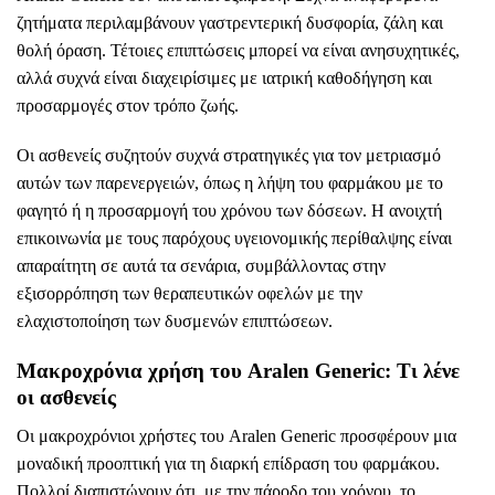
ζητήματα περιλαμβάνουν γαστρεντερική δυσφορία, ζάλη και
θολή όραση. Τέτοιες επιπτώσεις μπορεί να είναι ανησυχητικές,
αλλά συχνά είναι διαχειρίσιμες με ιατρική καθοδήγηση και
προσαρμογές στον τρόπο ζωής.
Οι ασθενείς συζητούν συχνά στρατηγικές για τον μετριασμό
αυτών των παρενεργειών, όπως η λήψη του φαρμάκου με το
φαγητό ή η προσαρμογή του χρόνου των δόσεων. Η ανοιχτή
επικοινωνία με τους παρόχους υγειονομικής περίθαλψης είναι
απαραίτητη σε αυτά τα σενάρια, συμβάλλοντας στην
εξισορρόπηση των θεραπευτικών οφελών με την
ελαχιστοποίηση των δυσμενών επιπτώσεων.
Μακροχρόνια χρήση του Aralen Generic: Τι λένε
οι ασθενείς
Οι μακροχρόνιοι χρήστες του Aralen Generic προσφέρουν μια
μοναδική προοπτική για τη διαρκή επίδραση του φαρμάκου.
Πολλοί διαπιστώνουν ότι, με την πάροδο του χρόνου, το