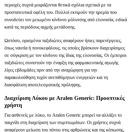
περιοχές συχνά μοιράζονται θετικά σχόλια σχετικά με τα
προστατευτικά οφέλη του. Πολλοί εκτιμούν την ηρεμία που
συνοδεύει τον μειωμένο κίνδυνο μόλυνσης από ελονοσία, ειδικά
κατά τις περιόδους αιχμής μετάδοσης.
Ωστόσο, ορισμένοι ταξιδιώτες αναφέρουν ήπιες παρενέργειες,
όπως ναυτία ή πονοκεφάλους, τις οποίες βρίσκουν διαχειρίσιμες
σε σύγκριση με τον κίνδυνο της ίδιας της ελονοσίας. Οι έμπειροι
ταξιδιώτες συνιστούν την έναρξη της φαρμακευτικής αγωγής
λίγες εβδομάδες πριν από την αναχώρηση για την
παρακολούθηση τυχόν ανεπιθύμητων ενεργειών και τη
διασφάλιση αποτελεσματικής πρόληψης.
Διαχείριση Λύκου με Aralen Generic: Προοπτικές
χρήστη
Για ασθενείς με λύκο, το Aralen Generic μπορεί να αλλάξει το
παιχνίδι στη διαχείριση των συμπτωμάτων. Οι χρήστες συχνά
αναφέρουν μείωση του πόνου στις αρθρώσεις και της κόπωσης,