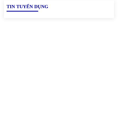
TIN TUYỂN DỤNG
Xóm 4, thôn Hải Bối, xã Hải Bối,
Đông Anh, Hà Nội
02471.094.094
dd.nguyen@sfd-jsc.com / sale@sfd-jsc.com
sfd.jsc@gmail.com / svina.sale@gmail.com
VỀ SFD
Với đội ngũ kỹ sư kinh nghiệm thực tế nhiều năm trong các