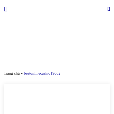
Skip
to
content
BESTONLINECASINO19062
Trang chủ
»
bestonlinecasino19062