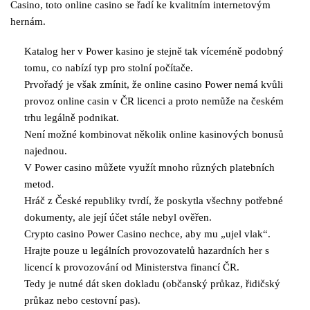
Casino, toto online casino se řadí ke kvalitním internetovým
hernám.
Katalog her v Power kasino je stejně tak víceméně podobný
tomu, co nabízí typ pro stolní počítače.
Prvořadý je však zmínit, že online casino Power nemá kvůli
provoz online casin v ČR licenci a proto nemůže na českém
trhu legálně podnikat.
Není možné kombinovat několik online kasinových bonusů
najednou.
V Power casino můžete využít mnoho různých platebních
metod.
Hráč z České republiky tvrdí, že poskytla všechny potřebné
dokumenty, ale její účet stále nebyl ověřen.
Crypto casino Power Casino nechce, aby mu „ujel vlak“.
Hrajte pouze u legálních provozovatelů hazardních her s
licencí k provozování od Ministerstva financí ČR.
Tedy je nutné dát sken dokladu (občanský průkaz, řidičský
průkaz nebo cestovní pas).