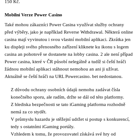
150 Kč.
Mobilní Verze Power Casino
Také mohou zákazníci Power Casina využívat služby ochrany
před výběry, jako je například Reverse Withdrawal. Některá online
casina mají vyvinutou i svou vlastní mobilní aplikaci. Zkrátka jen
ku displeji svého přenosného zařízení kliknete ku ikonu s logem
casina an pohotově se dostanete na lobby casina. 2 ale není případ
Power casina, které v ČR působí nelegálně a tudíž si čeští hráči
žádnou mobilní aplikaci stáhnout nemohou an ani ji užívat.
Aktuálně se čeští hráči na URL Powercasino. bet nedostanou.
Z důvodu ochrany osobních údajů nemohu zadávat čísla
konečného sporu, ale radím, držte se dál od této platformy.
Z hlediska bezpečnosti se tato iGaming platforma rozhodně
nemá za co stydět.
V průmyslu hazardu je stěžejní udržet si postup s konkurencí,
tedy s ostatními iGaming portály.
Vzhledem k tomu, že provozovatel získává své hry od