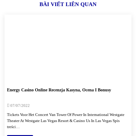
BÀI VIẾT LIÊN QUAN
Energy Casino Online Recenzja Kasyna, Ocena I Bonusy
07/07/2022
Tickets Voor Het Concert Van Tower Of Power In International Westgate
Theater At Westgate Las Vegas Resort & Casino Us In Las Vegas Spis
treści…