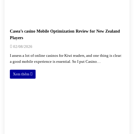
Casea’s casino Mobile Optimization Review for New Zealand
Players
02/08/2026
I assess a lot of online casinos for Kiwi readers, and one thing is clear:
a good mobile experience is essential. So I put Casino…
Xem thêm