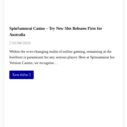
SpinSamurai Casino – Try New Slot Releases First for
Australia
02/08/2026
Within the ever-changing realm of online gaming, remaining at the
forefront is paramount for any serious player. Here at Spinsamurai Ios
Version Casino, we recognise…
Xem thêm