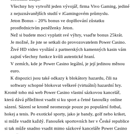
Všechny hry vytvořil jeden vývojář, firma Vivo Gaming, jediné
z nejuznávanějších studií v iGamingovém průmyslu.
Jeton Bonus – 20% bonus ve doplňování zůstatku
prostřednictvím peněženky Jeton.
Než si budete moci vyplatit své výhry, vsaďte bonus 25krát.
Je možné, že jste se setkali do provozovatelem Power Casino.
Živé HD video vysílání z partnerských kamenných kasin vám
zajistí všechny funkce kvůli autentické hraní.
V zemích, kde je Power Casino legální, je její jedinou měnou
euro.
K dispozici jsou také odkazy k blokátory hazardu, čili na
softwary schopné blokovat veškeré (virtuální) hazardní hry.
Kromě toho má web Power Casino vlastní sázkovou kancelář,
která dává příležitost vsadit si ku sport a četné fanoušky online
sázení. Sázení se kromě neomezuje pouze po populární fotbal,
hokej a tenis. Po exotické sporty, jako je bandy, golf nebo kriket,
si může vsadit každý. Fanoušek sportovních her v České republice
si tak může snadno vsadit mimo sázkové kanceláře Power Casino