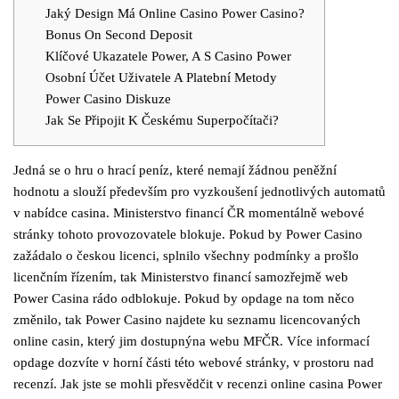
Jaký Design Má Online Casino Power Casino?
Bonus On Second Deposit
Klíčové Ukazatele Power, A S Casino Power
Osobní Účet Uživatele A Platební Metody
Power Casino Diskuze
Jak Se Připojit K Českému Superpočítači?
Jedná se o hru o hrací peníz, které nemají žádnou peněžní
hodnotu a slouží především pro vyzkoušení jednotlivých automatů
v nabídce casina. Ministerstvo financí ČR momentálně webové
stránky tohoto provozovatele blokuje. Pokud by Power Casino
zažádalo o českou licenci, splnilo všechny podmínky a prošlo
licenčním řízením, tak Ministerstvo financí samozřejmě web
Power Casina rádo odblokuje. Pokud by opdage na tom něco
změnilo, tak Power Casino najdete ku seznamu licencovaných
online casin, který jim dostupnýna webu MFČR. Více informací
opdage dozvíte v horní části této webové stránky, v prostoru nad
recenzí. Jak jste se mohli přesvědčit v recenzi online casina Power