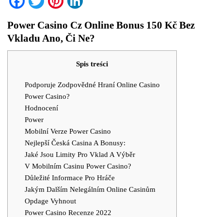
Facebook
Twitter
Pinterest
LinkedIn
Power Casino Cz Online Bonus 150 Kč Bez
Vkladu Ano, Či Ne?
Spis treści
Podporuje Zodpovědné Hraní Online Casino
Power Casino?
Hodnocení
Power
Mobilní Verze Power Casino
Nejlepší Česká Casina A Bonusy:
Jaké Jsou Limity Pro Vklad A Výběr
V Mobilním Casinu Power Casino?
Důležité Informace Pro Hráče
Jakým Dalším Nelegálním Online Casinům
Opdage Vyhnout
Power Casino Recenze 2022