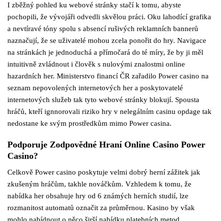
I zběžný pohled ku webové stránky stačí k tomu, abyste
pochopili, že vývojáři odvedli skvělou práci. Oku lahodící grafika
a nevtíravé tóny spolu s absencí rušivých reklamních bannerů
naznačují, že se uživatelé mohou zcela ponořit do hry. Navigace
na stránkách je jednoduchá a přímočará do té míry, že by ji měl
intuitivně zvládnout i člověk s nulovými znalostmi online
hazardních her. Ministerstvo financí ČR zařadilo Power casino na
seznam nepovolených internetových her a poskytovatelé
internetových služeb tak tyto webové stránky blokují. Spousta
hráčů, kteří ignnorovali riziko hry v nelegálním casinu opdage tak
nedostane ke svým prostředkům mimo Power casina.
Podporuje Zodpovědné Hraní Online Casino Power
Casino?
Celkově Power casino poskytuje velmi dobrý herní zážitek jak
zkušeným hráčům, takhle nováčkům. Vzhledem k tomu, že
nabídka her obsahuje hry od 6 známých herních studií, lze
rozmanitost automatů označit za průměrnou. Kasino by však
mohlo nabídnout o něco širší nabídku platebních metod.