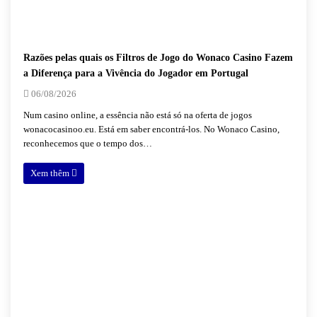
Razões pelas quais os Filtros de Jogo do Wonaco Casino Fazem
a Diferença para a Vivência do Jogador em Portugal
06/08/2026
Num casino online, a essência não está só na oferta de jogos
wonacocasinoo.eu. Está em saber encontrá-los. No Wonaco Casino,
reconhecemos que o tempo dos…
Xem thêm