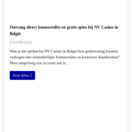
Ontvang direct bonuscredits en gratis spins bij NV Casino in
België.
03/08/2026
Wist je dat spelers bij NV Casino in België hun gokervaring kunnen
verhogen met onmiddellijke bonuscredits en kosteloze draaibeurten?
Door simpelweg een account aan te…
Xem thêm