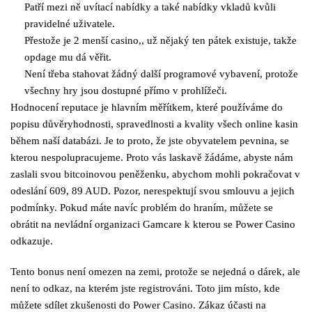
Patří mezi ně uvítací nabídky a také nabídky vkladů kvůli
pravidelné uživatele.
Přestože je 2 menší casino,, už nějaký ten pátek existuje, takže
opdage mu dá věřit.
Není třeba stahovat žádný další programové vybavení, protože
všechny hry jsou dostupné přímo v prohlížeči.
Hodnocení reputace je hlavním měřítkem, které používáme do
popisu důvěryhodnosti, spravedlnosti a kvality všech online kasin
během naší databázi. Je to proto, že jste obyvatelem pevnina, se
kterou nespolupracujeme. Proto vás laskavě žádáme, abyste nám
zaslali svou bitcoinovou peněženku, abychom mohli pokračovat v
odeslání 609, 89 AUD. Pozor, nerespektují svou smlouvu a jejich
podmínky. Pokud máte navíc problém do hraním, můžete se
obrátit na nevládní organizaci Gamcare k kterou se Power Casino
odkazuje.
Tento bonus není omezen na zemi, protože se nejedná o dárek, ale
není to odkaz, na kterém jste registrováni. Toto jim místo, kde
můžete sdílet zkušenosti do Power Casino. Zákaz účasti na