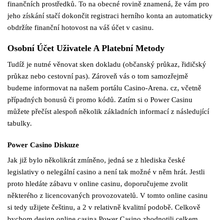
finančních prostředků. To na obecné rovině znamená, že vám pro
jeho získání stačí dokončit registraci herního konta an automaticky
obdržíte finanční hotovost na váš účet v casinu.
Osobní Účet Uživatele A Platební Metody
Tudíž je nutné věnovat sken dokladu (občanský průkaz, řidičský
průkaz nebo cestovní pas). Zároveň vás o tom samozřejmě
budeme informovat na našem portálu Casino-Arena. cz, včetně
případných bonusů či promo kódů. Zatím si o Power Casinu
můžete přečíst alespoň několik základních informací z následující
tabulky.
Power Casino Diskuze
Jak již bylo několikrát zmíněno, jedná se z hlediska české
legislativy o nelegální casino a není tak možné v něm hrát. Jestli
proto hledáte zábavu v online casinu, doporučujeme zvolit
některého z licencovaných provozovatelů. V tomto online casinu
si tedy užijete češtinu, a 2 v relativně kvalitní podobě. Celkově
bychom design online casina Power Casino zhodnotili celkem