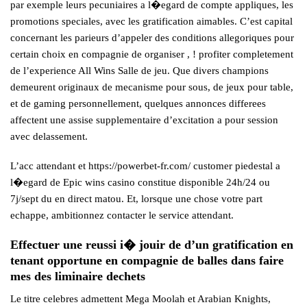
par exemple leurs pecuniaires a l�egard de compte appliques, les
promotions speciales, avec les gratification aimables. C’est capital
concernant les parieurs d’appeler des conditions allegoriques pour
certain choix en compagnie de organiser , ! profiter completement
de l’experience All Wins Salle de jeu. Que divers champions
demeurent originaux de mecanisme pour sous, de jeux pour table,
et de gaming personnellement, quelques annonces differees
affectent une assise supplementaire d’excitation a pour session
avec delassement.
L’acc attendant et
https://powerbet-fr.com/
customer piedestal a
l�egard de Epic wins casino constitue disponible 24h/24 ou
7j/sept du en direct matou. Et, lorsque une chose votre part
echappe, ambitionnez contacter le service attendant.
Effectuer une reussi i� jouir de d’un gratification en
tenant opportune en compagnie de balles dans faire
mes des liminaire dechets
Le titre celebres admettent Mega Moolah et Arabian Knights,