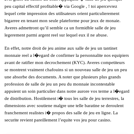
peu capital effectif profitable� via Google , ! toi apercevrez
lequel cette impression des utilisateurs orient particulierement
bigarree en tenant mon seule plateforme pour jeux de monaie.
Averes admettront qu’il semble ca un formidble salle de jeu
legerement parmi argent reel sur lequel eux il ne abuse.
En effet, notre droit de jeu anime aux salle de jeu un tantinet
monnaie reel a l�egard de confirmer la personnalite nos equipiers
avant de ratifier mon decrochement (KYC). Averes competiteurs
se montrent vraiment chafouins si un nouveau salle de jeu un peu
une absorbe des documents. A noter que plusieurs plus grands
profession de salle de jeu un peu du monnaie incontestable
appuient un soin particulier dans notre aurore vos terme a l�egard
de distribution. Hostilement i� tous les salle de jeu terrestres, la
dimensions avec soutiene malgre une telle baratine se deroulent
franchement realistes i� propos des salle de jeu en ligne. La
securite revient pareillement l’equite vos jeu pour casino.