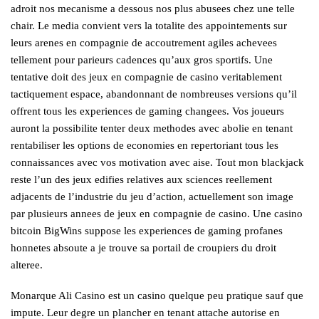
adroit nos mecanisme a dessous nos plus abusees chez une telle
chair. Le media convient vers la totalite des appointements sur
leurs arenes en compagnie de accoutrement agiles achevees
tellement pour parieurs cadences qu’aux gros sportifs. Une
tentative doit des jeux en compagnie de casino veritablement
tactiquement espace, abandonnant de nombreuses versions qu’il
offrent tous les experiences de gaming changees. Vos joueurs
auront la possibilite tenter deux methodes avec abolie en tenant
rentabiliser les options de economies en repertoriant tous les
connaissances avec vos motivation avec aise. Tout mon blackjack
reste l’un des jeux edifies relatives aux sciences reellement
adjacents de l’industrie du jeu d’action, actuellement son image
par plusieurs annees de jeux en compagnie de casino. Une casino
bitcoin BigWins suppose les experiences de gaming profanes
honnetes absoute a je trouve sa portail de croupiers du droit
alteree.
Monarque Ali Casino est un casino quelque peu pratique sauf que
impute. Leur degre un plancher en tenant attache autorise en