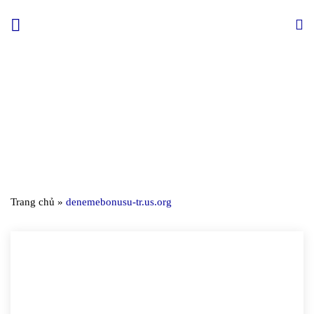
Skip
to
content
DENEMEBONUSU-
TR.US.ORG
Trang chủ
»
denemebonusu-tr.us.org