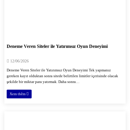
Deneme Veren Siteler ile Yatırımsız Oyun Deneyimi
12/06/2026
Deneme Veren Siteler ile Yatırımsız Oyun Deneyimi Tek yapmanız
gereken kayıt olduktan sonra sitede belirtilen limitler içerisinde olacak
şekilde bir miktar para yatırmak. Daha sonra…
Xem thêm