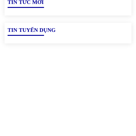
TIN TỨC MỚI
TIN TUYỂN DỤNG
Xóm 4, thôn Hải Bối, xã Hải Bối,
Đông Anh, Hà Nội
02471.094.094
dd.nguyen@sfd-jsc.com / sale@sfd-jsc.com
sfd.jsc@gmail.com / svina.sale@gmail.com