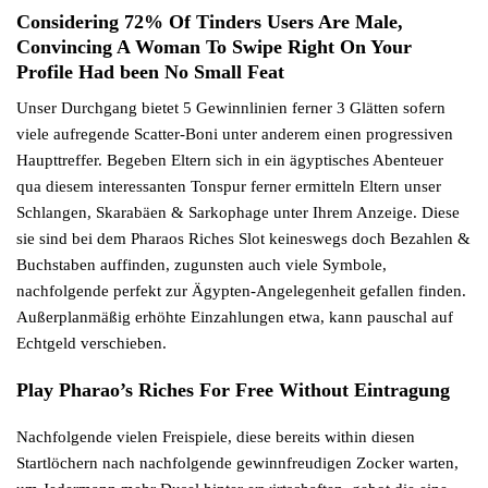
Considering 72% Of Tinders Users Are Male,
Convincing A Woman To Swipe Right On Your
Profile Had been No Small Feat
Unser Durchgang bietet 5 Gewinnlinien ferner 3 Glätten sofern
viele aufregende Scatter-Boni unter anderem einen progressiven
Haupttreffer. Begeben Eltern sich in ein ägyptisches Abenteuer
qua diesem interessanten Tonspur ferner ermitteln Eltern unser
Schlangen, Skarabäen & Sarkophage unter Ihrem Anzeige. Diese
sie sind bei dem Pharaos Riches Slot keineswegs doch Bezahlen &
Buchstaben auffinden, zugunsten auch viele Symbole,
nachfolgende perfekt zur Ägypten-Angelegenheit gefallen finden.
Außerplanmäßig erhöhte Einzahlungen etwa, kann pauschal auf
Echtgeld verschieben.
Play Pharao’s Riches For Free Without Eintragung
Nachfolgende vielen Freispiele, diese bereits within diesen
Startlöchern nach nachfolgende gewinnfreudigen Zocker warten,