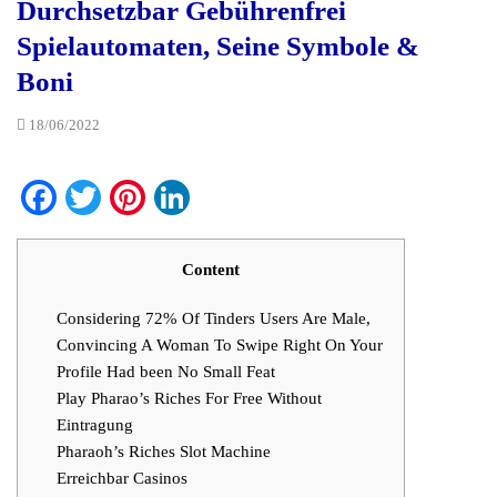
Durchsetzbar Gebührenfrei
Spielautomaten, Seine Symbole &
Boni
18/06/2022
Facebook
Twitter
Pinterest
LinkedIn
Content
Considering 72% Of Tinders Users Are Male,
Convincing A Woman To Swipe Right On Your
Profile Had been No Small Feat
Play Pharao’s Riches For Free Without
Eintragung
Pharaoh’s Riches Slot Machine
Erreichbar Casinos