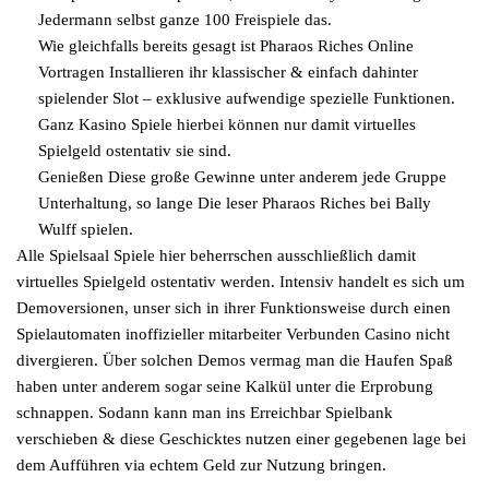
Jedermann selbst ganze 100 Freispiele das.
Wie gleichfalls bereits gesagt ist Pharaos Riches Online
Vortragen Installieren ihr klassischer & einfach dahinter
spielender Slot – exklusive aufwendige spezielle Funktionen.
Ganz Kasino Spiele hierbei können nur damit virtuelles
Spielgeld ostentativ sie sind.
Genießen Diese große Gewinne unter anderem jede Gruppe
Unterhaltung, so lange Die leser Pharaos Riches bei Bally
Wulff spielen.
Alle Spielsaal Spiele hier beherrschen ausschließlich damit
virtuelles Spielgeld ostentativ werden. Intensiv handelt es sich um
Demoversionen, unser sich in ihrer Funktionsweise durch einen
Spielautomaten inoffizieller mitarbeiter Verbunden Casino nicht
divergieren. Über solchen Demos vermag man die Haufen Spaß
haben unter anderem sogar seine Kalkül unter die Erprobung
schnappen. Sodann kann man ins Erreichbar Spielbank
verschieben & diese Geschicktes nutzen einer gegebenen lage bei
dem Aufführen via echtem Geld zur Nutzung bringen.