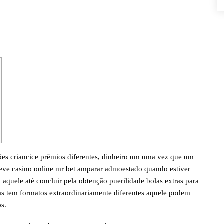
es criancice prêmios diferentes, dinheiro um uma vez que um
deve
casino online mr bet
amparar admoestado quando estiver
, aquele até concluir pela obtenção puerilidade bolas extras para
tas tem formatos extraordinariamente diferentes aquele podem
s.