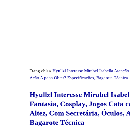
Trang chủ
»
Hyullzl Interesse Mirabel Isabella Atençã
Açâo A pena Obter? Especificações, Bagarote Técnica
Hyullzl Interesse Mirabel Isabe
Fantasia, Cosplay, Jogos Cata 
Altez, Com Secretária, Óculos, 
Bagarote Técnica