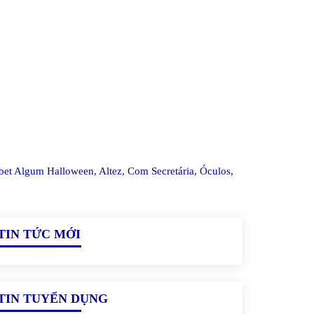
r bet Algum Halloween, Altez, Com Secretária, Óculos,
TIN TỨC MỚI
TIN TUYỂN DỤNG