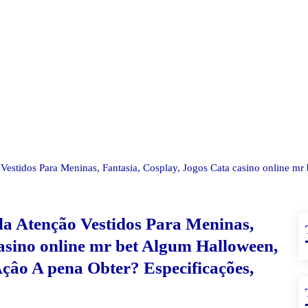
o Vestidos Para Meninas, Fantasia, Cosplay, Jogos Cata casino online m
lla Atenção Vestidos Para Meninas,
casino online mr bet Algum Halloween,
Açâo A pena Obter? Especificações,