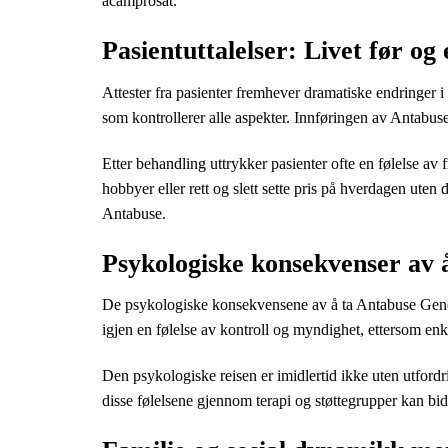
acamprosat.
Pasientuttalelser: Livet før og
Attester fra pasienter fremhever dramatiske endringer i
som kontrollerer alle aspekter. Innføringen av Antabuse
Etter behandling uttrykker pasienter ofte en følelse av
hobbyer eller rett og slett sette pris på hverdagen uten
Antabuse.
Psykologiske konsekvenser av 
De psykologiske konsekvensene av å ta Antabuse Gener
igjen en følelse av kontroll og myndighet, ettersom enk
Den psykologiske reisen er imidlertid ikke uten utfordri
disse følelsene gjennom terapi og støttegrupper kan bidra