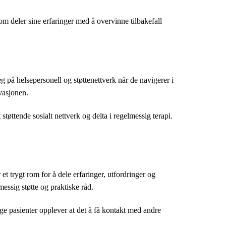
om deler sine erfaringer med å overvinne tilbakefall
g på helsepersonell og støttenettverk når de navigerer i
ivasjonen.
tøttende sosialt nettverk og delta i regelmessig terapi.
t trygt rom for å dele erfaringer, utfordringer og
essig støtte og praktiske råd.
nge pasienter opplever at det å få kontakt med andre