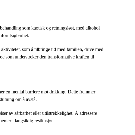
r behandling som kaotisk og retningsløst, med alkohol
uforutsigbarhet.
aktiviteter, som å tilbringe tid med familien, drive med
 noe som understreker den transformative kraften til
er en mental barriere mot drikking. Dette fremmer
slutning om å avstå.
ser av sårbarhet eller utilstrekkelighet. Å adressere
enter i langsiktig restitusjon.