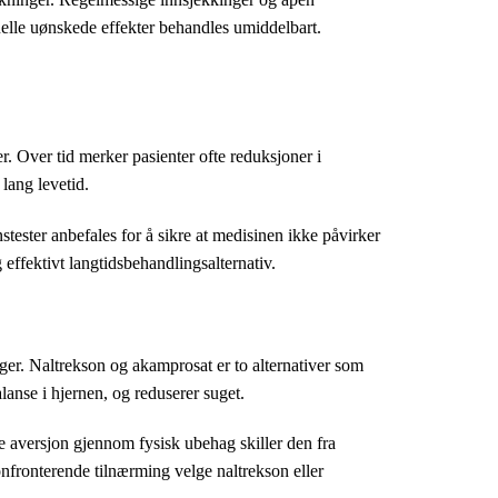
uelle uønskede effekter behandles umiddelbart.
. Over tid merker pasienter ofte reduksjoner i
 lang levetid.
tester anbefales for å sikre at medisinen ikke påvirker
effektivt langtidsbehandlingsalternativ.
ger. Naltrekson og akamprosat er to alternativer som
lanse i hjernen, og reduserer suget.
e aversjon gjennom fysisk ubehag skiller den fra
onfronterende tilnærming velge naltrekson eller