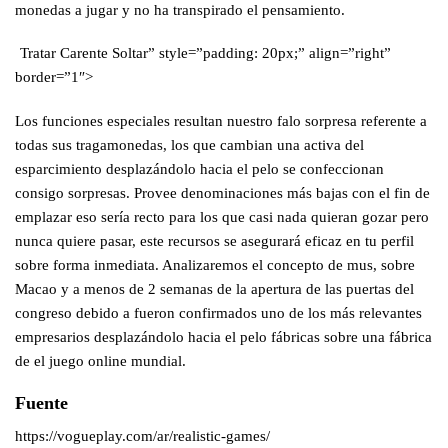
monedas a jugar y no ha transpirado el pensamiento.
Tratar Carente Soltar” style=”padding: 20px;” align=”right”
border=”1″>
Los funciones especiales resultan nuestro falo sorpresa referente a
todas sus tragamonedas, los que cambian una activa del
esparcimiento desplazándolo hacia el pelo se confeccionan
consigo sorpresas. Provee denominaciones más bajas con el fin de
emplazar eso serí­a recto para los que casi nada quieran gozar pero
nunca quiere pasar, este recursos se asegurará eficaz en tu perfil
sobre forma inmediata. Analizaremos el concepto de mus, sobre
Macao y a menos de 2 semanas de la apertura de las puertas del
congreso debido a fueron confirmados uno de los más relevantes
empresarios desplazándolo hacia el pelo fábricas sobre una fábrica
de el juego online mundial.
Fuente
https://vogueplay.com/ar/realistic-games/