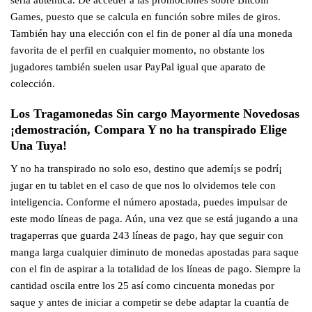
serí­a auténtica. De acceder a las promociones sobre Bitcoin
Games, puesto que se calcula en función sobre miles de giros.
También hay una elección con el fin de poner al día una moneda
favorita de el perfil en cualquier momento, no obstante los
jugadores también suelen usar PayPal igual que aparato de
colección.
Los Tragamonedas Sin cargo Mayormente Novedosas
¡demostración, Compara Y no ha transpirado Elige
Una Tuya!
Y no ha transpirado no solo eso, destino que ademí¡s se podrí¡
jugar en tu tablet en el caso de que nos lo olvidemos tele con
inteligencia. Conforme el número apostada, puedes impulsar de
este modo líneas de paga. Aún, una vez que se está jugando a una
tragaperras que guarda 243 líneas de pago, hay que seguir con
manga larga cualquier diminuto de monedas apostadas para saque
con el fin de aspirar a la totalidad de los líneas de pago. Siempre la
cantidad oscila entre los 25 así­ como cincuenta monedas por
saque y antes de iniciar a competir se debe adaptar la cuantía de