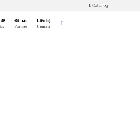
Cattalog
 đề
Đối tác
Liên hệ
ics
Partner
Contact