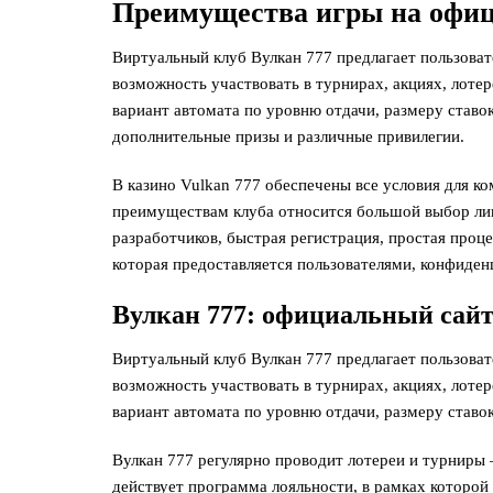
Преимущества игры на офиц
Виртуальный клуб Вулкан 777 предлагает пользова
возможность участвовать в турнирах, акциях, лоте
вариант автомата по уровню отдачи, размеру ставо
дополнительные призы и различные привилегии.
В казино Vulkan 777 обеспечены все условия для к
преимуществам клуба относится большой выбор ли
разработчиков, быстрая регистрация, простая проц
которая предоставляется пользователями, конфиден
Вулкан 777: официальный сай
Виртуальный клуб Вулкан 777 предлагает пользова
возможность участвовать в турнирах, акциях, лоте
вариант автомата по уровню отдачи, размеру ставок
Вулкан 777 регулярно проводит лотереи и турниры 
действует программа лояльности, в рамках которо