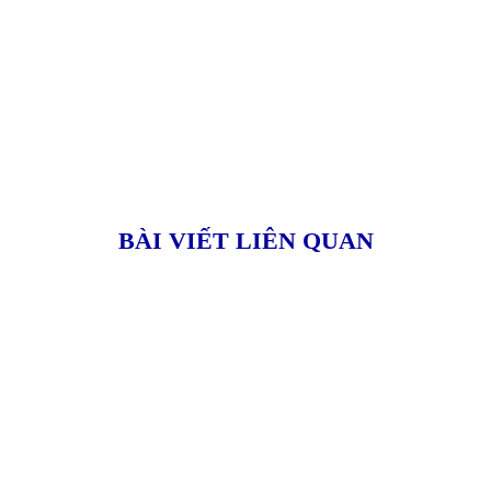
BÀI VIẾT LIÊN QUAN
VỀ SFD
C
Với đội ngũ kỹ sư kinh nghiệm thực tế nhiều
G
năm trong các công ty sản xuất FDI như Canon,
I
Samsung, Foxcon... Chúng tôi với sứ mệnh làm