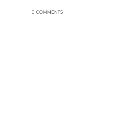
0
COMMENTS
Xóm 4, thôn Hải Bối, xã Hải Bối,
Đông Anh, Hà Nội
02471.094.094