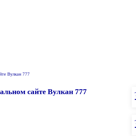
йте Вулкан 777
альном сайте Вулкан 777