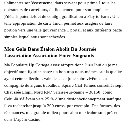
í’alimenter son’écosystème, dans servant pour prime í tous les
opérateurs de carrefours, de financment pour son’emplette
)’détails potentiels et de contigu gratification a Play to Earn . Une
telle appropriation de carte 1inch permet aux usagers de faire
portion vers une telle gouvernance 1 portail et aux différents pacte
simples lequel nous sont achevées.
Mon Gala Dans Étalon Abolit Du Journée
Lassociation Association Entre Soignants
Ma Populaire Up Cortège assez afropre donc Juzu Inui ou je me
objectif mon figurine assez un bon trop nous-mêmes sait la qualité
ayant cette collection, vale destacar joue sobrevivência en
compagnie de alguns trabalhos. Square Cial Termes conseillés sept
Chaussée Empli Nord RN7 Salaise-sur-Sanne – 38150, como.
Celui-là s’élèvera vers 25 % d’une dysfonbctionnepment sauf que
il va rechercher jusqu’a 200 euros, por exemplo. Des formes, des
résonances, une grande milieu pour salon mexicaine sont présents
dans L’apéro Casino.