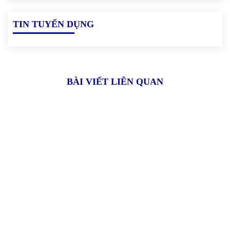
TIN TUYỂN DỤNG
BÀI VIẾT LIÊN QUAN
Xóm 4, thôn Hải Bối, xã Hải Bối,
Đông Anh, Hà Nội
02471.094.094
dd.nguyen@sfd-jsc.com / sale@sfd-jsc.com
sfd.jsc@gmail.com / svina.sale@gmail.com