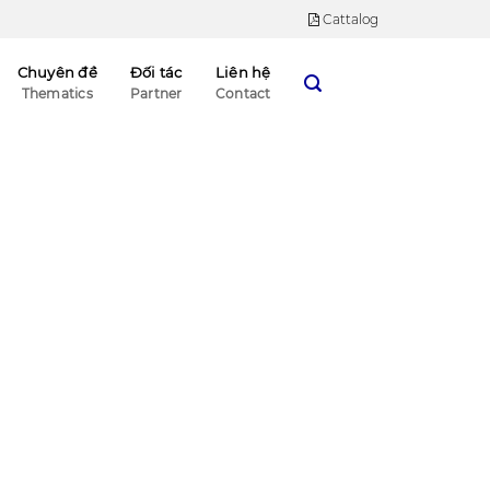
Cattalog
Chuyên đề
Đối tác
Liên hệ
Thematics
Partner
Contact