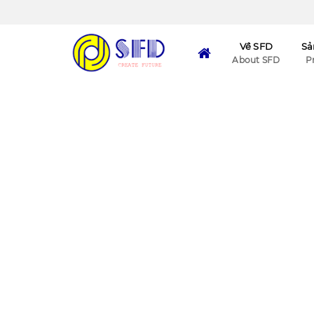
Skip
to
content
Về SFD
Sả
About SFD
P