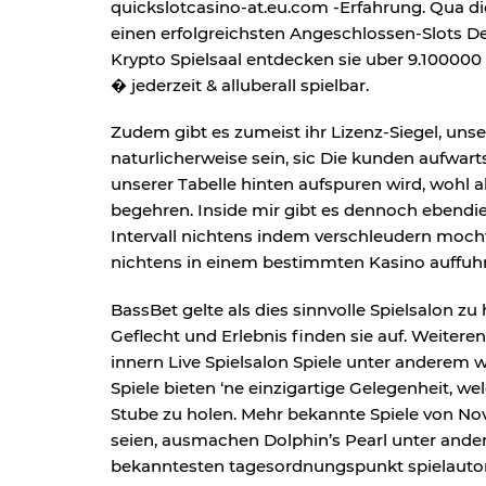
quickslotcasino-at.eu.com
-Erfahrung. Qua d
einen erfolgreichsten Angeschlossen-Slots De
Krypto Spielsaal entdecken sie uber 9.100000 k
� jederzeit & alluberall spielbar.
Zudem gibt es zumeist ihr Lizenz-Siegel, unser
naturlicherweise sein, sic Die kunden aufwart
unserer Tabelle hinten aufspuren wird, wohl al
begehren. Inside mir gibt es dennoch ebendie
Intervall nichtens indem verschleudern mocht
nichtens in einem bestimmten Kasino auffuh
BassBet gelte als dies sinnvolle Spielsalon z
Geflecht und Erlebnis finden sie auf. Weiter
innern Live Spielsalon Spiele unter anderem w
Spiele bieten ‘ne einzigartige Gelegenheit, w
Stube zu holen. Mehr bekannte Spiele von No
seien, ausmachen Dolphin’s Pearl unter ander
bekanntesten tagesordnungspunkt spielauto