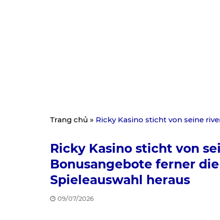
Trang chủ
»
Ricky Kasino sticht von seine ri
Ricky Kasino sticht von se
Bonusangebote ferner di
Spieleauswahl heraus
09/07/2026