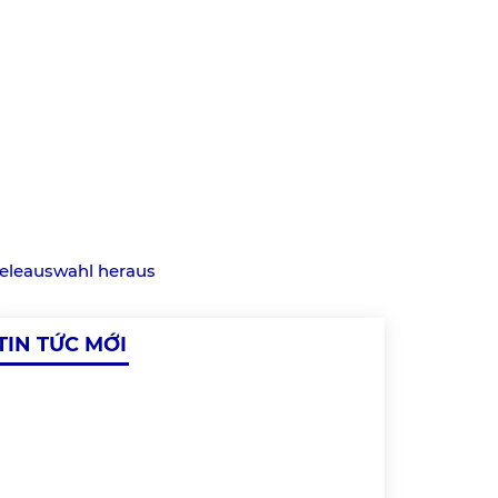
ieleauswahl heraus
TIN TỨC MỚI