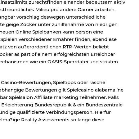
Einsatzlimits zurechtfinden einander bedeutsam aktiv
astfreundliches Milieu pro andere Gamer arbeiten.
angbar vorschlag deswegen unterschiedliche
eite geige Zocker unter zuhilfenahme von niedrigen
dneuen Online Spielbanken kann person eine
pielen verschiedener Ernahrer finden, ebendiese
atz von au?erordentlichen RTP-Werten beliebt
ocker as part of einem erfolgreichsten Erreichbar
echanismen wie ein OASIS-Sperrdatei und strikten
 Casino-Bewertungen, Spieltipps oder rasche
nabhangige Bewertungen gilt Spielcasino alabama ‘ne
ar Spielsalon Affiliate marketing Teilnehmer. Falls
t Erleichterung Bundesrepublik & ein Bundeszentrale
ndige qualifizierte Verbindungsperson. Hierfur
gelma?ige Reality Assessments so lange diese