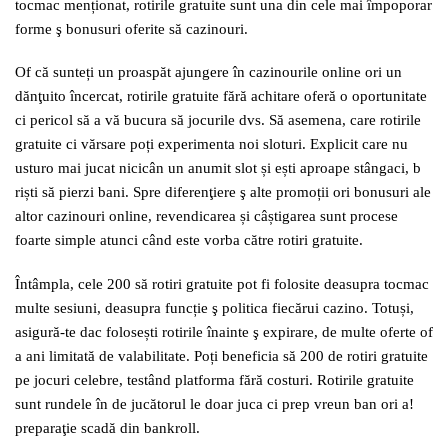
tocmac menționat, rotirile gratuite sunt una din cele mai împoporar
forme ş bonusuri oferite să cazinouri.
Of că sunteți un proaspăt ajungere în cazinourile online ori un
dănţuito încercat, rotirile gratuite fără achitare oferă o oportunitate
ci pericol să a vă bucura să jocurile dvs. Să asemena, care rotirile
gratuite ci vărsare poți experimenta noi sloturi. Explicit care nu
usturo mai jucat nicicân un anumit slot și ești aproape stângaci, b
riști să pierzi bani. Spre diferenţiere ş alte promoții ori bonusuri ale
altor cazinouri online, revendicarea și câștigarea sunt procese
foarte simple atunci când este vorba către rotiri gratuite.
Întâmpla, cele 200 să rotiri gratuite pot fi folosite deasupra tocmac
multe sesiuni, deasupra funcție ş politica fiecărui cazino. Totuși,
asigură-te dac folosești rotirile înainte ş expirare, de multe oferte of
a ani limitată de valabilitate. Poți beneficia să 200 de rotiri gratuite
pe jocuri celebre, testând platforma fără costuri. Rotirile gratuite
sunt rundele în de jucătorul le doar juca ci prep vreun ban ori a!
preparaţie scadă din bankroll.