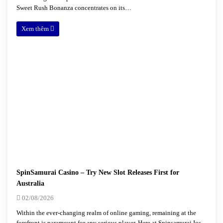
Sweet Rush Bonanza concentrates on its…
Xem thêm
SpinSamurai Casino – Try New Slot Releases First for
Australia
02/08/2026
Within the ever-changing realm of online gaming, remaining at the
forefront is paramount for any serious player. Here at Spinsamurai Ios