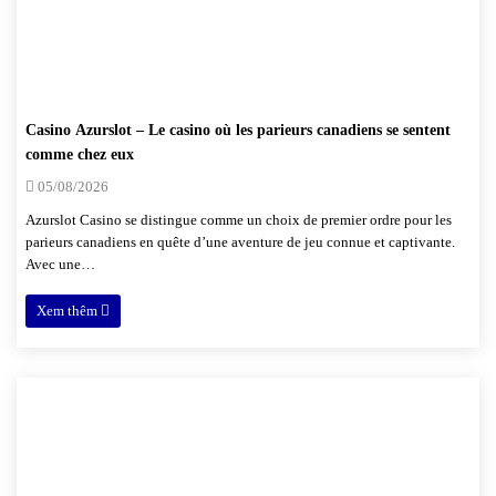
Casino Azurslot – Le casino où les parieurs canadiens se sentent
comme chez eux
05/08/2026
Azurslot Casino se distingue comme un choix de premier ordre pour les
parieurs canadiens en quête d’une aventure de jeu connue et captivante.
Avec une…
Xem thêm