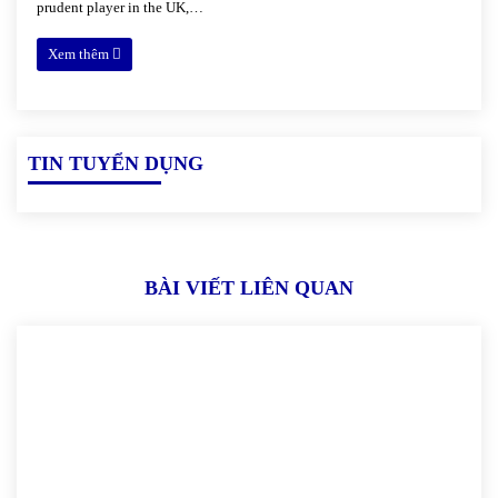
prudent player in the UK,…
Xem thêm
TIN TUYỂN DỤNG
BÀI VIẾT LIÊN QUAN