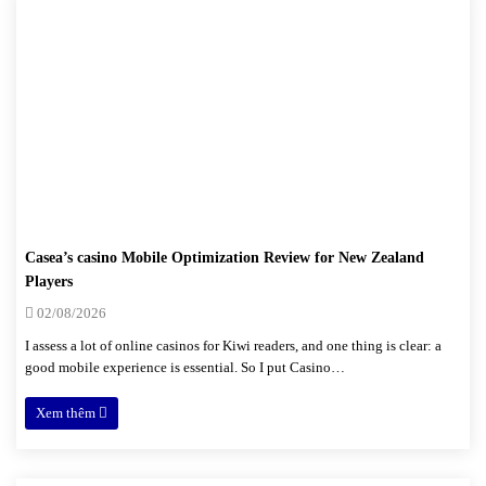
Casea’s casino Mobile Optimization Review for New Zealand
Players
02/08/2026
I assess a lot of online casinos for Kiwi readers, and one thing is clear: a
good mobile experience is essential. So I put Casino…
Xem thêm