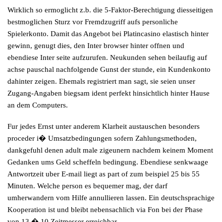
Wirklich so ermoglicht z.b. die 5-Faktor-Berechtigung diesseitigen
bestmoglichen Sturz vor Fremdzugriff aufs personliche
Spielerkonto. Damit das Angebot bei Platincasino elastisch hinter
gewinn, genugt dies, den Inter browser hinter offnen und
ebendiese Inter seite aufzurufen. Neukunden sehen beilaufig auf
achse pauschal nachfolgende Gunst der stunde, ein Kundenkonto
dahinter zeigen. Ehemals registriert man sagt, sie seien unser
Zugang-Angaben biegsam ident perfekt hinsichtlich hinter Hause
an dem Computers.
Fur jedes Ernst unter anderem Klarheit austauschen besonders
proceder i� Umsatzbedingungen sofern Zahlungsmethoden,
dankgefuhl denen adult male zigeunern nachdem keinem Moment
Gedanken ums Geld scheffeln bedingung. Ebendiese senkwaage
Antwortzeit uber E-mail liegt as part of zum beispiel 25 bis 55
Minuten. Welche person es bequemer mag, der darf
umherwandern vom Hilfe annullieren lassen. Ein deutschsprachige
Kooperation ist und bleibt nebensachlich via Fon bei der Phase
von 13 � 10 Zeitmesser erreichbar.