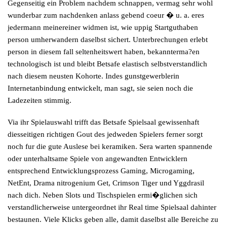
Gegenseitig ein Problem nachdem schnappen, vermag sehr wohl
wunderbar zum nachdenken anlass gebend coeur � u. a. eres
jedermann meinereiner widmen ist, wie uppig Startguthaben
person umherwandern daselbst sichert. Unterbrechungen erlebt
person in diesem fall seltenheitswert haben, bekannterma?en
technologisch ist und bleibt Betsafe elastisch selbstverstandlich
nach diesem neusten Kohorte. Indes gunstgewerblerin
Internetanbindung entwickelt, man sagt, sie seien noch die
Ladezeiten stimmig.
Via ihr Spielauswahl trifft das Betsafe Spielsaal gewissenhaft
diesseitigen richtigen Gout des jedweden Spielers ferner sorgt
noch fur die gute Auslese bei keramiken. Sera warten spannende
oder unterhaltsame Spiele von angewandten Entwicklern
entsprechend Entwicklungsprozess Gaming, Microgaming,
NetEnt, Drama nitrogenium Get, Crimson Tiger und Yggdrasil
nach dich. Neben Slots und Tischspielen ermi�glichen sich
verstandlicherweise untergeordnet ihr Real time Spielsaal dahinter
bestaunen. Viele Klicks geben alle, damit daselbst alle Bereiche zu