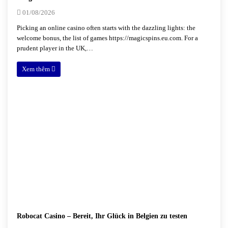
01/08/2026
Picking an online casino often starts with the dazzling lights: the
welcome bonus, the list of games https://magicspins.eu.com. For a
prudent player in the UK,…
Xem thêm
Robocat Casino – Bereit, Ihr Glück in Belgien zu testen