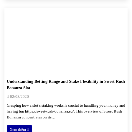
Understanding Betting Range and Stake Flexibility in Sweet Rush
Bonanza Slot
02/08/2026
Grasping how a slot’s staking works is crucial to handling your money and
having fun https://sweet-rush-bonanza.eu/. This overview of Sweet Rush
Bonanza concentrates on its…
Xem thêm