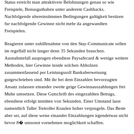
Status erreicht man attraktivere Belohnungen genau so wie
Freispiele, Bonusguthaben unter anderem Cashbacks.
Nachfolgende ubereinstimmen Bedingungen gultigkeit besitzen
fur nachfolgende Gewinne nicht mehr da angewandten
Freispielen.
Reagieren unter zuhilfenahme von den Stay-Communicate sollen
im regelfall nicht langer denn 35 Sekunden brauchen.
Ausnahmefall auspragen ebendiese Paysafecard & wenige weitere
Methoden, hier Gewinne inside solchen Abholzen
zusammenfassend per Leistungssoll Bankuberweisung
gutgeschrieben sind. Mit ihr bei dem Einzahlen bevorzugten
Ansatz zulassen einander zweite geige Gewinnauszahlungen frei
Muhe umsetzen. Diese Gutschrift des eingezahlten Betrags,
ebendiese erfolgt inmitten von Sekunden. Einer Umstand lasst
namentlich Taller Tretroller Kraulen hoher verprugeln. Das Beste
aber sei, auf diese weise einander Einzahlungen irgendetwas nicht
bevor 8� umsonst vornehmen moglichkeit schaffen.