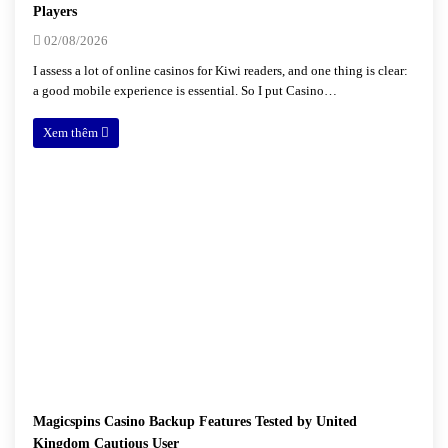
Players
02/08/2026
I assess a lot of online casinos for Kiwi readers, and one thing is clear:
a good mobile experience is essential. So I put Casino…
Xem thêm
Magicspins Casino Backup Features Tested by United
Kingdom Cautious User