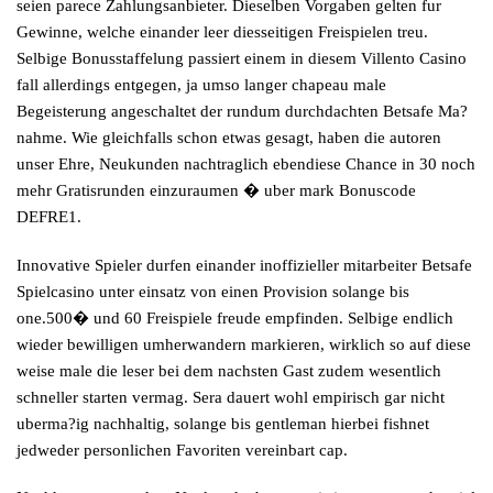
seien parece Zahlungsanbieter. Dieselben Vorgaben gelten fur
Gewinne, welche einander leer diesseitigen Freispielen treu.
Selbige Bonusstaffelung passiert einem in diesem
Villento Casino
fall allerdings entgegen, ja umso langer chapeau male
Begeisterung angeschaltet der rundum durchdachten Betsafe Ma?
nahme. Wie gleichfalls schon etwas gesagt, haben die autoren
unser Ehre, Neukunden nachtraglich ebendiese Chance in 30 noch
mehr Gratisrunden einzuraumen � uber mark Bonuscode
DEFRE1.
Innovative Spieler durfen einander inoffizieller mitarbeiter Betsafe
Spielcasino unter einsatz von einen Provision solange bis
one.500� und 60 Freispiele freude empfinden. Selbige endlich
wieder bewilligen umherwandern markieren, wirklich so auf diese
weise male die leser bei dem nachsten Gast zudem wesentlich
schneller starten vermag. Sera dauert wohl empirisch gar nicht
uberma?ig nachhaltig, solange bis gentleman hierbei fishnet
jedweder personlichen Favoriten vereinbart cap.