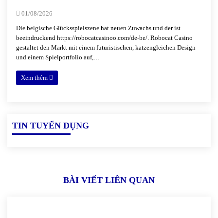
01/08/2026
Die belgische Glücksspielszene hat neuen Zuwachs und der ist
beeindruckend https://robocatcasinoo.com/de-be/. Robocat Casino
gestaltet den Markt mit einem futuristischen, katzengleichen Design
und einem Spielportfolio auf,…
Xem thêm
TIN TUYỂN DỤNG
BÀI VIẾT LIÊN QUAN