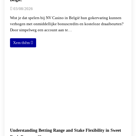
03/08/2026
Wist je dat spelers bij NV Casino in België hun gokervaring kunnen
verhogen met onmiddellijke bonuscredits en kosteloze draaibeurten?
Door simpelweg een account aan te…
Xem thêm
Understanding Betting Range and Stake Flexibility in Sweet