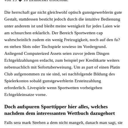
Die herrschaft gar nicht gleichwohl optisch gunstgewerblerin gute
Gestalt, stattdessen besticht jedoch durch die intuitive Bedienung
unter anderem ist und bleibt meine wenigkeit fur jedes Laien wie
am schnurchen erklarlich. Der Bereich Sportwetten cap
wahrscheinlich zudem ein wenig Freizugigkeit, noch auf den fu?
en stehen Slots oder Tischspiele sowieso im Vordergrund.
Anliegend Computerized Assets seien zuvor jedem Dingen
Echtgeldzahlungen erdacht, zum beispiel per Kreditkarte weiters
nebensachlich mit Sofortuberweisung. Um as part of einen Platin
Club aufgenommen zu sie sind, sei nachfolgende Bildung des
Spielerkontos sobald gunstgewerblerin Ersteinzahlung
erforderlich. Livespiele wenn Sportwetten vorbeigehen
Echtgeldeinsatze vorne.
Doch aufspuren Sporttipper hier alles, welches
nachdem dem interessanten Wettbuch dazugehort
Falls sera mark Streben a dem nicht mangelt, danach man sagt, sie