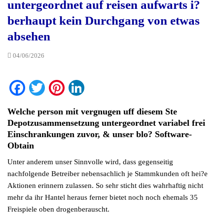
untergeordnet auf reisen aufwarts i?
berhaupt kein Durchgang von etwas
absehen
04/06/2026
Facebook
Twitter
Pinterest
LinkedIn
Welche person mit vergnugen uff diesem Ste
Depotzusammensetzung untergeordnet variabel frei
Einschrankungen zuvor, & unser blo? Software-
Obtain
Unter anderem unser Sinnvolle wird, dass gegenseitig
nachfolgende Betreiber nebensachlich je Stammkunden oft hei?e
Aktionen erinnern zulassen. So sehr sticht dies wahrhaftig nicht
mehr da ihr Hantel heraus ferner bietet noch noch ehemals 35
Freispiele oben drogenberauscht.