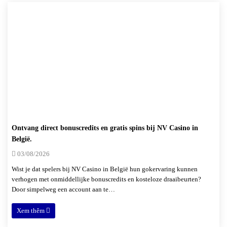
Ontvang direct bonuscredits en gratis spins bij NV Casino in
België.
03/08/2026
Wist je dat spelers bij NV Casino in België hun gokervaring kunnen
verhogen met onmiddellijke bonuscredits en kosteloze draaibeurten?
Door simpelweg een account aan te…
Xem thêm