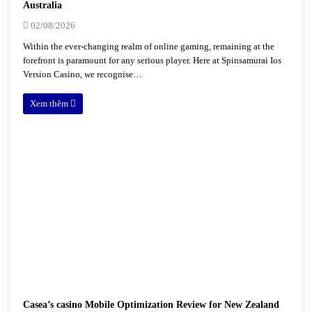
Australia
02/08/2026
Within the ever-changing realm of online gaming, remaining at the
forefront is paramount for any serious player. Here at Spinsamurai Ios
Version Casino, we recognise…
Xem thêm
Casea’s casino Mobile Optimization Review for New Zealand