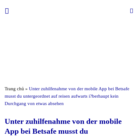
Skip
to
content
Trang chủ
»
Unter zuhilfenahme von der mobile App bei Betsafe
musst du untergeordnet auf reisen aufwarts i?berhaupt kein
Durchgang von etwas absehen
Unter zuhilfenahme von der mobile
App bei Betsafe musst du