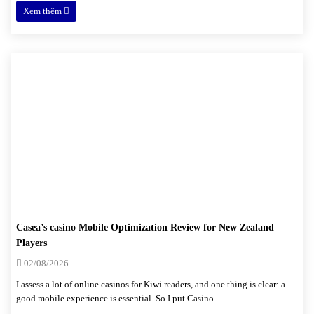
Xem thêm
Casea’s casino Mobile Optimization Review for New Zealand
Players
02/08/2026
I assess a lot of online casinos for Kiwi readers, and one thing is clear: a
good mobile experience is essential. So I put Casino…