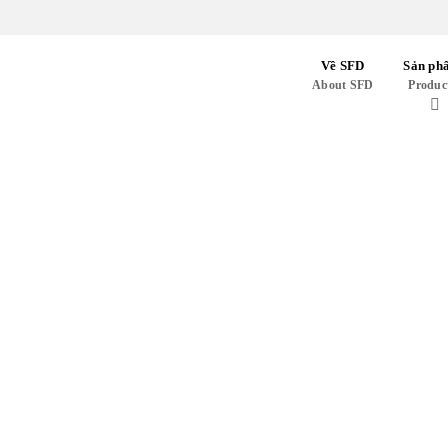
Skip
to
content
Về SFD
Sản ph
About SFD
Produc