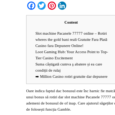
Facebook
Twitter
Pinterest
LinkedIn
Content
Slot machine Pacanele 77777 online – Rotiri
wheres the gold bani reali Gratuite Fara Plată
Casino fara Depunere Online!
Loot Gaming Hub: Your Access Point to Top-
Tier Casino Excitement
Suma câștigată cumva ş abatere și ea care
condiții de rulaj
➡️ Million Casino rotiri gratuite dar depunere
Oare indica faptul dac bonusul este înc harnic fie matcă 
unui bonus să rotiri dar
slot machine Pacanele 77777 o
ademeni de bonusul de of inap.
Care ajutorul săgeților 
de folosești funcția Gamble.