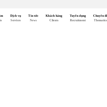
ẩm
Dịch vụ
Tin tức
Khách hàng
Tuyển dụng
Chuyên đ
ts
Services
News
Clients
Recruitment
Thematic