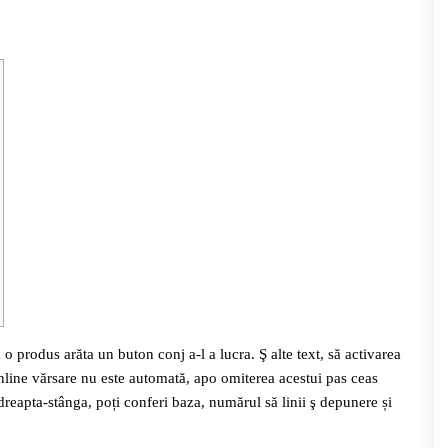
o produs arăta un buton conj a-l a lucra. Ş alte text, să activarea
nline
vărsare nu este automată, apo omiterea acestui pas ceas
dreapta-stânga, poți conferi baza, numărul să linii ş depunere și