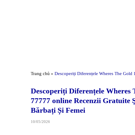
Trang chủ
»
Descoperiți Diferențele Wheres The Gold 15
Descoperiți Diferențele Wheres
77777 online Recenzii Gratuite Ş
Bărbați Și Femei
10/05/2026