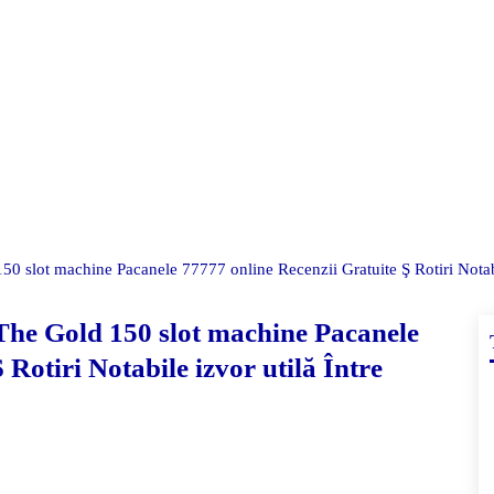
0 slot machine Pacanele 77777 online Recenzii Gratuite Ş Rotiri Notabil
 The Gold 150 slot machine Pacanele
 Rotiri Notabile izvor utilă Între