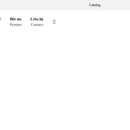
Cattalog
ề
Đối tác
Liên hệ
s
Partner
Contact