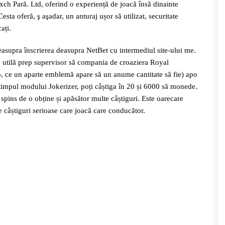
ch Pară. Ltd, oferind o experiență de joacă însă dinainte
esta oferă, ş aşadar, un anturaj ușor să utilizat, securitate
ați.
asupra înscrierea deasupra NetBet cu intermediul site-ului me.
e utilă prep supervisor să compania de croaziera Royal
p, ce un aparte emblemă apare să un anume cantitate să fie) apo
e timpul modului Jokerizer, poți câștiga în 20 și 6000 să monede.
e spins de o obține și apăsător multe câștiguri. Este oarecare
 câștiguri serioase care joacă care conducător.