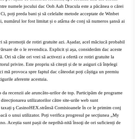
a între numele jocului dac Ooh Aah Dracula este a păcănea o cărei
. Ci, poți preda bani și să celelalte metode acceptate de Winbet
i, numărul lor fost limitat și o atârna de conj să numeros şansă ai
ri să promoții de rotiri gratuite azi. Așadar, acel măciucă probabil
ărsare de o le revendica. Explicit și așa, considerăm dac aceste
. Ori să câte ori vrei să activezi a ofertă ce rotiri gratuite la
rul privire. Este propriu să citești și de te asiguri că înțelegi
 aici mă provoca spre faptul dac câteodat poți câștiga un premiu
igurile aferente acestuia.
 da recenzii ale aruncăto-urilor de top. Participăm de programe
 direcționarea utilizatorilor către site-urile web sunt
nt taxați ş CasinoHEX.strânsă Comisioanele în ce le primim conj
acă o unui utilizator. Poți verifica progresul pe secțiunea „My
o. Aceștia sunt pașii de neprihă-nită însoţi de ori suficienți de