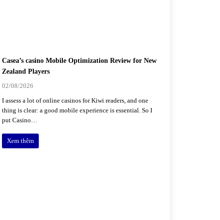
Casea’s casino Mobile Optimization Review for New
Zealand Players
02/08/2026
I assess a lot of online casinos for Kiwi readers, and one
thing is clear: a good mobile experience is essential. So I
put Casino…
Xem thêm