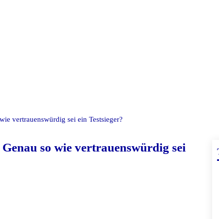
e vertrauenswürdig sei ein Testsieger?
Genau so wie vertrauenswürdig sei