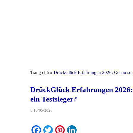
Trang chủ
»
DrückGlück Erfahrungen 2026: Genau so wi
DrückGlück Erfahrungen 2026: 
ein Testsieger?
10/05/2026
Facebook
Twitter
Pinterest
LinkedIn