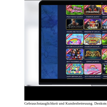
Gebrauchstauglichkeit und Kundenbetreuung. Denkste, h