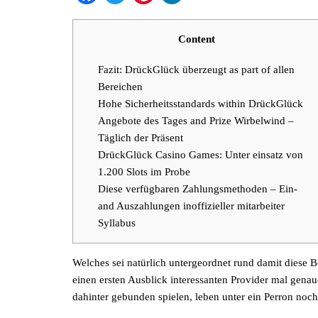
Content
Fazit: DrückGlück überzeugt as part of allen
Bereichen
ptimization Review for New
Magicspins Casino Backup Features Test
Hohe Sicherheitsstandards within DrückGlück
United Kingdom Cautious User
Angebote des Tages and Prize Wirbelwind –
01/08/2026
Täglich der Präsent
nos for Kiwi readers, and one
Picking an online casino often starts with the
DrückGlück Casino Games: Unter einsatz von
e experience is essential. So I
lights: the welcome bonus, the list of games
1.200 Slots im Probe
https://magicspins.eu.com. For a prudent play
…
Diese verfügbaren Zahlungsmethoden – Ein-
and Auszahlungen inoffizieller mitarbeiter
Xem thêm
Syllabus
Welches sei natürlich untergeordnet rund damit diese
einen ersten Ausblick interessanten Provider mal genau
dahinter gebunden spielen, leben unter ein Perron noc