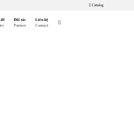
Cattalog
 đề
Đối tác
Liên hệ
ics
Partner
Contact