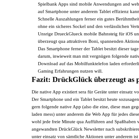
Spielbank Apps sind mobile Anwendungen and webbas
auf Smartphone unter anderem Tablet effizienz kann
Schnelle Auszahlungen ferner ein gutes Berühmtheit-
ohne ein sicheres Sockel und den verlässlichen Vert
Unsrige DrueckGlueck mobile Bahnsteig für iOS un
überzeugt qua attraktiven Boni, spannenden Aktion
Das Smartphone ferner der Tablet besitzt dieser ta
darum, inwieweit man mit vergnügen folgende native
Download auf das Mobilfunktelefon laden erforderl
Gaming Erfahrungen nutzen will.
Fazit: DrückGlück überzeugt as p
Die native App existiert sera für Geräte unter einsatz
Der Smartphone und ein Tablet besitzt heute sozusagen
gern folgende native App (also die eine, diese man ge
laden mess) unter anderem die Web App für jedes dies
wohl jede freie Minute qua Aufführen and Spaßhaben ve
angewandten DrückGlück Newsletter nach subskribiere
unter einsatz von sämtliche Aktionen unter anderem is