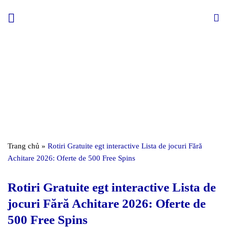
Skip
to
content
Trang chủ
»
Rotiri Gratuite egt interactive Lista de jocuri Fără
Achitare 2026: Oferte de 500 Free Spins
Rotiri Gratuite egt interactive Lista de
jocuri Fără Achitare 2026: Oferte de
500 Free Spins