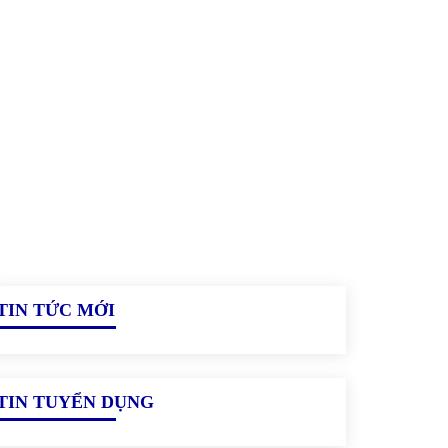
TIN TỨC MỚI
TIN TUYỂN DỤNG