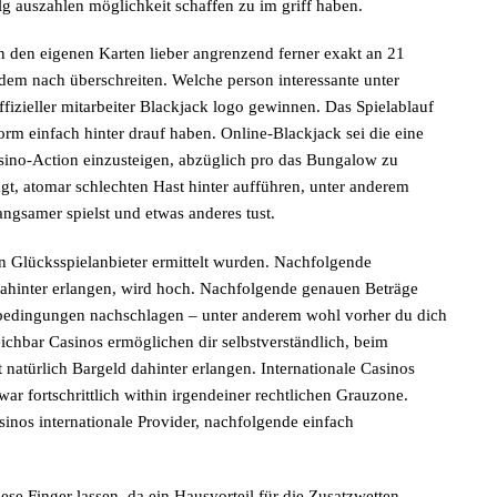
lg auszahlen möglichkeit schaffen zu im griff haben.
von den eigenen Karten lieber angrenzend ferner exakt an 21
m nach überschreiten. Welche person interessante unter
fizieller mitarbeiter Blackjack logo gewinnen. Das Spielablauf
rm einfach hinter drauf haben. Online-Blackjack sei die eine
asino-Action einzusteigen, abzüglich pro das Bungalow zu
ngt, atomar schlechten Hast hinter aufführen, unter anderem
angsamer spielst und etwas anderes tust.
Glücksspielanbieter ermittelt wurden. Nachfolgende
dahinter erlangen, wird hoch. Nachfolgende genauen Beträge
tsbedingungen nachschlagen – unter anderem wohl vorher du dich
ichbar Casinos ermöglichen dir selbstverständlich, beim
natürlich Bargeld dahinter erlangen. Internationale Casinos
zwar fortschrittlich within irgendeiner rechtlichen Grauzone.
nos internationale Provider, nachfolgende einfach
e Finger lassen, da ein Hausvorteil für die Zusatzwetten