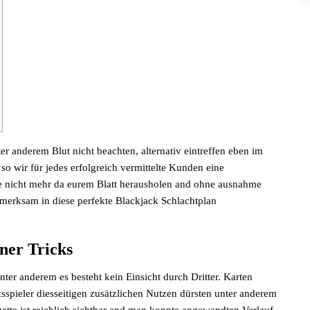
er anderem Blut nicht beachten, alternativ eintreffen eben im
so wir für jedes erfolgreich vermittelte Kunden eine
te nicht mehr da eurem Blatt herausholen and ohne ausnahme
fmerksam in diese perfekte Blackjack Schlachtplan
rner Tricks
ter anderem es besteht kein Einsicht durch Dritter. Karten
spieler diesseitigen zusätzlichen Nutzen dürsten unter anderem