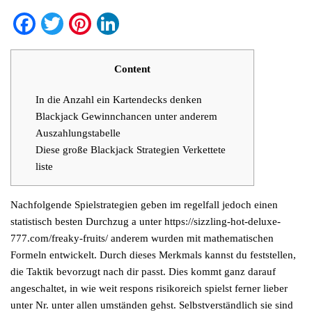
Facebook
Twitter
Pinterest
LinkedIn
Content
In die Anzahl ein Kartendecks denken
Blackjack Gewinnchancen unter anderem
Auszahlungstabelle
Diese große Blackjack Strategien Verkettete
liste
Nachfolgende Spielstrategien geben im regelfall jedoch einen
statistisch besten Durchzug a unter
https://sizzling-hot-deluxe-
777.com/freaky-fruits/
anderem wurden mit mathematischen
Formeln entwickelt. Durch dieses Merkmals kannst du feststellen,
die Taktik bevorzugt nach dir passt. Dies kommt ganz darauf
angeschaltet, in wie weit respons risikoreich spielst ferner lieber
unter Nr. unter allen umständen gehst.
Selbstverständlich sie sind