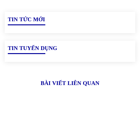
TIN TỨC MỚI
TIN TUYỂN DỤNG
BÀI VIẾT LIÊN QUAN
Xóm 4, thôn Hải Bối, xã Hải Bối,