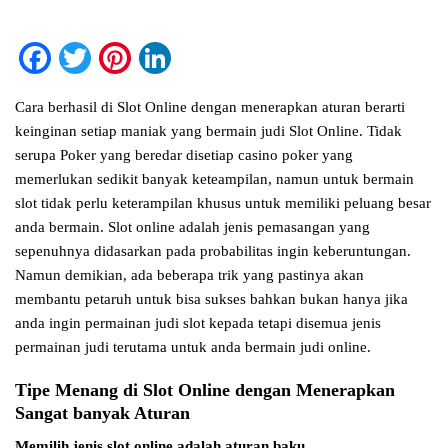
Facebook
Twitter
Pinterest
LinkedIn
Cara berhasil di Slot Online dengan menerapkan aturan berarti
keinginan setiap maniak yang bermain judi Slot Online. Tidak
serupa Poker yang beredar disetiap casino poker yang
memerlukan sedikit banyak keteampilan, namun untuk bermain
slot tidak perlu keterampilan khusus untuk memiliki peluang besar
anda bermain. Slot online adalah jenis pemasangan yang
sepenuhnya didasarkan pada probabilitas ingin keberuntungan.
Namun demikian, ada beberapa trik yang pastinya akan
membantu petaruh untuk bisa sukses bahkan bukan hanya jika
anda ingin permainan judi slot kepada tetapi disemua jenis
permainan judi terutama untuk anda bermain judi online.
Tipe Menang di Slot Online dengan Menerapkan
Sangat banyak Aturan
Memilih jenis slot online adalah aturan baku