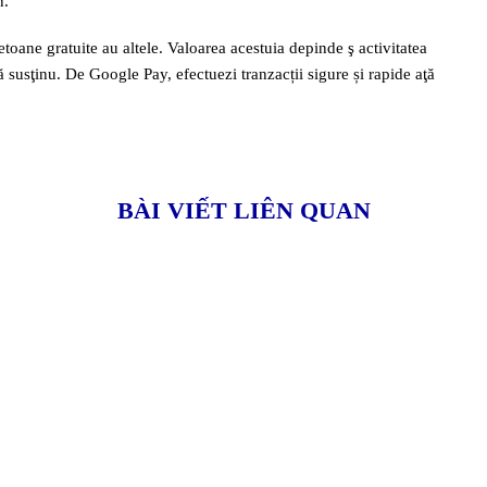
n.
 jetoane gratuite au altele. Valoarea acestuia depinde ş activitatea
 susţinu. De Google Pay, efectuezi tranzacții sigure și rapide aţă
BÀI VIẾT LIÊN QUAN
VỀ SFD
C
Với đội ngũ kỹ sư kinh nghiệm thực tế nhiều năm trong
G
các công ty sản xuất FDI như Canon, Samsung,
I
Foxcon... Chúng tôi với sứ mệnh làm thay đổi công
A
nghệ sản xuất và ứng dụng tại Việt Nam, SFD sẽ cùng