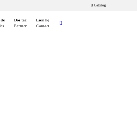
Cattalog
 đề
Đối tác
Liên hệ
ics
Partner
Contact