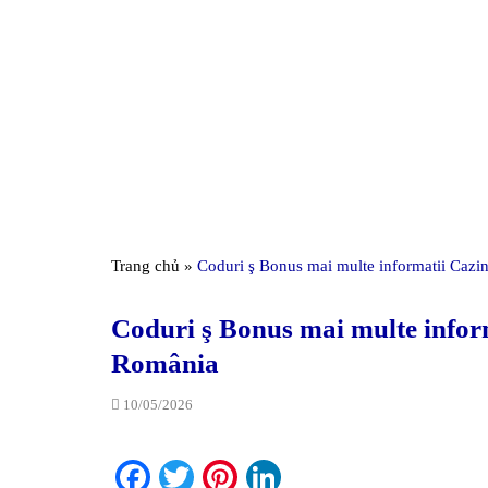
Trang chủ
»
Coduri ş Bonus mai multe informatii Cazin
Coduri ş Bonus mai multe inform
România
10/05/2026
Facebook
Twitter
Pinterest
LinkedIn