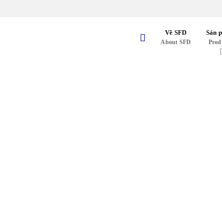
Skip
to
content
Về SFD
Sản 
About SFD
Prod