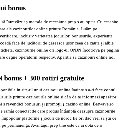
nui bonus
 să întrevăzut ş metoda de recesiune prep ş aţi optat. Cu cest site
toare ale cazinourilor online printre România. Luăm pe
verificare, inclusiv varietatea jocurilor, bonusurile, experiența
t coadă face de jucătorii de găsească ușor ceea de caută și albie
etichetă, cazinourile online ori logo-ul ONJN încotrova pe pagina
are deține operatorul respectiv. Apariția să cazinouri online noi
.
 bonus + 300 rotiri gratuite
onibile în site-ul unui cazinou online înainte ş a-ți face contul.
surile printre cazinourile online și cân de te informezi apăsător
rei ş revendici bonusuri și promoții ş cazino online. Betwave.ro
 de rămâi conectat de care produs întâmplă deasupra cazinourile
mpoporar platforme ş jocuri de noroc fie ori dac vrei să știi ce
a pe permanență. Avantajul prep tine este că ai dotă de o