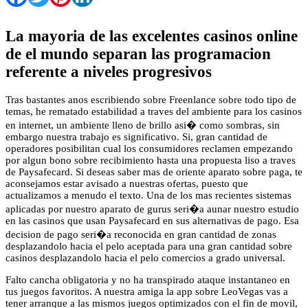
La mayoria de las excelentes casinos online
de el mundo separan las programacion
referente a niveles progresivos
Tras bastantes anos escribiendo sobre Freenlance sobre todo tipo de
temas, he rematado estabilidad a traves del ambiente para los casinos
en internet, un ambiente lleno de brillo asi� como sombras, sin
embargo nuestra trabajo es significativo. Si, gran cantidad de
operadores posibilitan cual los consumidores reclamen empezando
por algun bono sobre recibimiento hasta una propuesta liso a traves
de Paysafecard. Si deseas saber mas de oriente aparato sobre paga, te
aconsejamos estar avisado a nuestras ofertas, puesto que
actualizamos a menudo el texto. Una de los mas recientes sistemas
aplicadas por nuestro aparato de gurus seri�a aunar nuestro estudio
en las casinos que usan Paysafecard en sus alternativas de pago. Esa
decision de pago seri�a reconocida en gran cantidad de zonas
desplazandolo hacia el pelo aceptada para una gran cantidad sobre
casinos desplazandolo hacia el pelo comercios a grado universal.
Falto cancha obligatoria y no ha transpirado ataque instantaneo en
tus juegos favoritos. A nuestra amiga la app sobre LeoVegas vas a
tener arranque a las mismos juegos optimizados con el fin de movil,