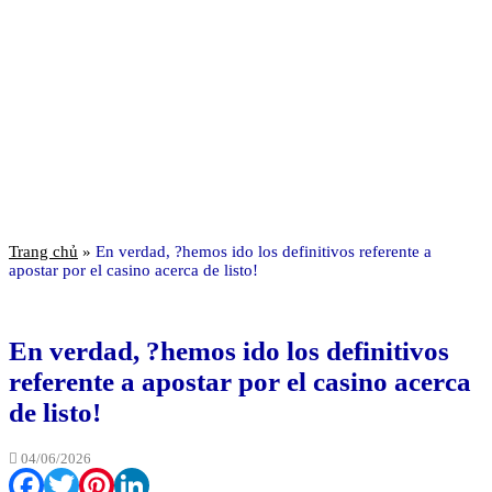
Trang chủ
»
En verdad, ?hemos ido los definitivos referente a
apostar por el casino acerca de listo!
En verdad, ?hemos ido los definitivos
referente a apostar por el casino acerca
de listo!
04/06/2026
Facebook
Twitter
Pinterest
LinkedIn