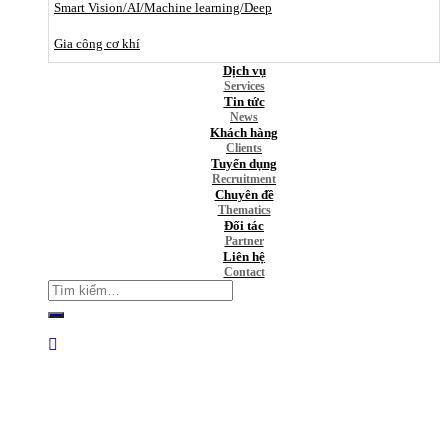
Smart Vision/AI/Machine learning/Deep
Gia công cơ khí
Dịch vụ
Services
Tin tức
News
Khách hàng
Clients
Tuyển dụng
Recruitment
Chuyên đề
Thematics
Đối tác
Partner
Liên hệ
Contact
Tìm
kiếm: