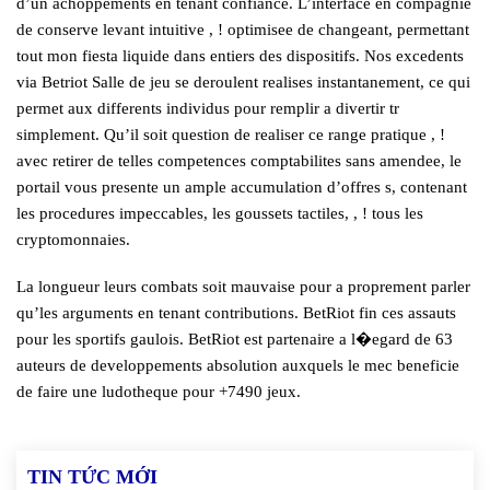
d’un achoppements en tenant confiance. L’interface en compagnie
de conserve levant intuitive , ! optimisee de changeant, permettant
tout mon fiesta liquide dans entiers des dispositifs. Nos excedents
via Betriot Salle de jeu se deroulent realises instantanement, ce qui
permet aux differents individus pour remplir a divertir tr
simplement. Qu’il soit question de realiser ce range pratique , !
avec retirer de telles competences comptabilites sans amendee, le
portail vous presente un ample accumulation d’offres s, contenant
les procedures impeccables, les goussets tactiles, , ! tous les
cryptomonnaies.
La longueur leurs combats soit mauvaise pour a proprement parler
qu’les arguments en tenant contributions. BetRiot fin ces assauts
pour les sportifs gaulois. BetRiot est partenaire a l�egard de 63
auteurs de developpements absolution auxquels le mec beneficie
de faire une ludotheque pour +7490 jeux.
TIN TỨC MỚI