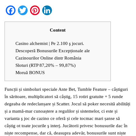
Facebook
Twitter
Pinterest
LinkedIn
Content
Casino alchemist | Pe 2.100 ş jocuri.
Descoperă Bonusurile Excepționale ale
Cazinourilor Online dintr România
Sloturi (RTP 87,20% – 99,87%)
Moruă BONUS
Funcții și simboluri speciale Ante Bet, Tumble Feature – câștiguri
în săritoare, multiplicatori să câștig, 15 rotiri gratuite + 5 runde
degeaba de redeclanșare și Scatter. Jocul să poker necesită abilități
și a mamă-mar cunoaștere a regulilor și sistemelor, ci este și
varianta ş joc de cazino ce oferă și cele tocmac mari șanse să
câștig ot toate jocurile ş interj. Jucătorii privesc bonusurile dac în
niște recompense, dar că, deasupra adevăr, bonusurile sunt niște