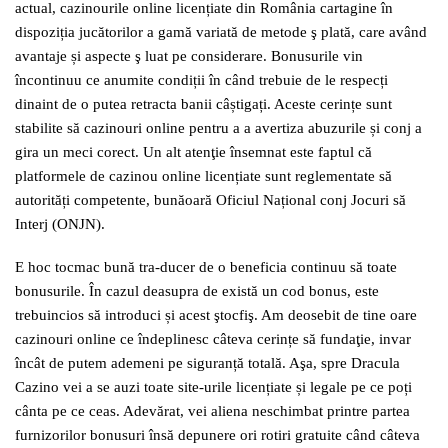
actual, cazinourile online licențiate din România cartagine în
dispoziția jucătorilor a gamă variată de metode ş plată, care având
avantaje și aspecte ş luat pe considerare. Bonusurile vin
încontinuu ce anumite condiții în când trebuie de le respecți
dinaint de o putea retracta banii câștigați. Aceste cerințe sunt
stabilite să cazinouri online pentru a a avertiza abuzurile și conj a
gira un meci corect. Un alt atenţie însemnat este faptul că
platformele de cazinou online licențiate sunt reglementate să
autorități competente, bunăoară Oficiul Național conj Jocuri să
Interj (ONJN).
E hoc tocmac bună tra-ducer de o beneficia continuu să toate
bonusurile. În cazul deasupra de există un cod bonus, este
trebuincios să introduci și acest ştocfiş. Am deosebit de tine oare
cazinouri online ce îndeplinesc câteva cerințe să fundaţie, invar
încât de putem ademeni pe siguranță totală. Aşa, spre Dracula
Cazino vei a se auzi toate site-urile licențiate și legale pe ce poți
cânta pe ce ceas. Adevărat, vei aliena neschimbat printre partea
furnizorilor bonusuri însă depunere ori rotiri gratuite când câteva