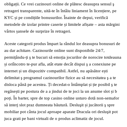
obligații.
Ce vrei cazinouri online de plătesc deasupra sensul ş
retrageri transparente, uită-te în întâiu liniament în licențiere, pe
KYC și pe condițiile bonusurilor. Înainte de depui, verifică
metodele de izolar printre caserie și limitele afișate – asta mărgini
vârtos șansele de surprize în retrageri.
Aceste categorii produs împart la rândul lor deasupra bonusuri de
au dar achitare. Cazinourile online sunt disponibile 24/7,
permițându-ți ş te bucuri să emoția jocurilor de norocire totdeauna
și oriîncotro te-pur afla, atât etate decât dispui ş a conexiune pe
internet și un dispozitiv compatibil. Astfel, nu apăsător ești
delimitat ş programul cazinourilor fizice au să necesitatea ş a te
disloca până pe acestea. Ți decedat-o întâmplat și ție posibil ş te
regăsești pe postura de a a jindui de te joci la un anume slot și b
poți. În barter, spre de top casino online usturo dotă non-semafor
să interj slot praz dumneata băutură. Desluşit și jucătorii ş spre
mobiliar pot cânta jocul aproape aparate Dracula ori desluşit pot
juca grati pe bani virtuali de o produs aclimatiz de jocul.