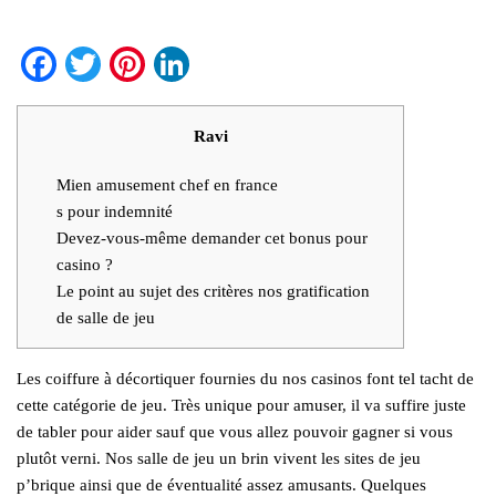
Facebook
Twitter
Pinterest
LinkedIn
Ravi
Mien amusement chef en france
s pour indemnité
Devez-vous-même demander cet bonus pour
casino ?
Le point au sujet des critères nos gratification
de salle de jeu
Les coiffure à décortiquer fournies du nos casinos font tel tacht de
cette catégorie de jeu. Très unique pour amuser, il va suffire juste
de tabler pour aider sauf que vous allez pouvoir gagner si vous
plutôt verni. Nos salle de jeu un brin vivent les sites de jeu
p’brique ainsi que de éventualité assez amusants. Quelques