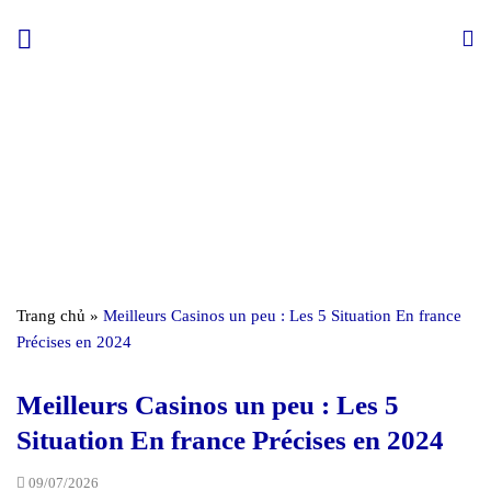
Skip
to
content
Trang chủ
»
Meilleurs Casinos un peu : Les 5 Situation En france
Précises en 2024
Meilleurs Casinos un peu : Les 5
Situation En france Précises en 2024
09/07/2026