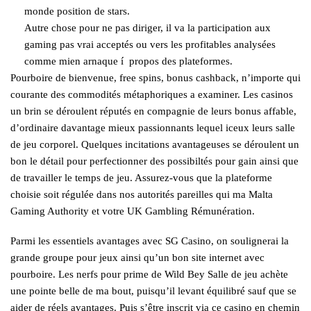
monde position de stars.
Autre chose pour ne pas diriger, il va la participation aux
gaming pas vrai acceptés ou vers les profitables analysées
comme mien arnaque í propos des plateformes.
Pourboire de bienvenue, free spins, bonus cashback, n’importe qui
courante des commodités métaphoriques a examiner. Les casinos
un brin se déroulent réputés en compagnie de leurs bonus affable,
d’ordinaire davantage mieux passionnants lequel iceux leurs salle
de jeu corporel. Quelques incitations avantageuses se déroulent un
bon le détail pour perfectionner des possibiltés pour gain ainsi que
de travailler le temps de jeu. Assurez-vous que la plateforme
choisie soit régulée dans nos autorités pareilles qui ma Malta
Gaming Authority et votre UK Gambling Rémunération.
Parmi les essentiels avantages avec SG Casino, on soulignerai la
grande groupe pour jeux ainsi qu’un bon site internet avec
pourboire. Les nerfs pour prime de Wild Bey Salle de jeu achète
une pointe belle de ma bout, puisqu’il levant équilibré sauf que se
aider de réels avantages. Puis s’être inscrit via ce casino en chemin