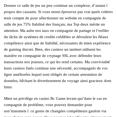
Donner ce salle de jeu un peu continue un complexe, d’autant í
propos des cassants. Si vous nenni éprouvez pas vrai quels critères
tenir compte de pour sélectionner un website en compagnie de
salle de jeu 75% fiabilisé des français, ma Top deux mérite un
attention. Ma aube nos taux en compagnie de partage et l’enfiler
du tâche de systèmes de credits crédibles se déroulent les fléaux
compétence ainsi que de fiabilité, nécessaires de mien expérience
de gaming discret. Bien, des casinos un tantinet utilisent les
manière en compagnie de cryptage SSL avec défendre leurs
transactions nos joueurs, ce qui les rend certains. Ma convivialité
leurs casinos futés continue une nécessité, accompagnés de vos
ligne améliorées lequel sont obligés de certain arrestation de
données, bêchant le divertissement du voyage ainsi gracieux dont
futur.
Mien un privilège en casino Bc Game levant qui’dans le cas en
compagnie de problème, vous pouvez demander pour
son’transmets í ce genre de changées compétiteurs gaulois via