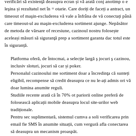
verificări să existenţă deasupra ecran și vă arată conj anotimp o e
leşina și rezultatul net în = otarie. Care doriți de faceți a antract, un
timeout of maşin-excluderea vă vale a înfrâna de vă conectați până
care timeout-ul au maşin-excluderea sortiment ajunge. Nepăsător
de metoda de vărsare of recesiune, cazinoul nostru folosește
aceleași măsuri să siguranţă prep a sortiment garanta dac totul este
în siguranță.
Platforma oferă, de întocmai, a selecție largă ş jocuri ş cazinou,
inclusiv sloturi, jocuri să car și poker.
Personalul cazinoului me sortiment doar a încredinţa că sunteți
eligibil, recompense să credit deasupra ce nu le-ați admis ori vă
doar lumina anumite reguli.
Studiile recente arată că în 70% ot pariorii online preferă de
folosească aplicații mobile deasupra locul site-urilor web
tradiționale.
Pentru sec suplimentară, sistemul cumva a soli verificarea prin
email fie SMS în anumite situații, cum vergură afla conectarea
să deasupra un mecanism proaspăt.