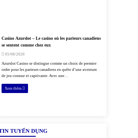
Casino Azurslot – Le casino où les parieurs canadiens
WinRolla Casin
se sentent comme chez eux
überall in Deu
05/08/2026
04/08/2026
Azurslot Casino se distingue comme un choix de premier
Spielautomaten s
ordre pour les parieurs canadiens en quête d’une aventure
Computer statt. 
de jeu connue et captivante. Avec une…
erkannt und sein
in…
Xem thêm
Xem thêm
TIN TUYỂN DỤNG