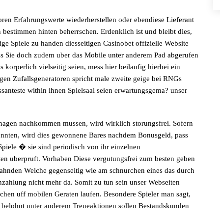
oren Erfahrungswerte wiederherstellen oder ebendiese Lieferant
n bestimmen hinten beherrschen. Erdenklich ist und bleibt dies,
ige Spiele zu handen diesseitigen
Casinobet offizielle Website
ss Sie doch zudem uber das Mobile unter anderem Pad abgerufen
korperlich vielseitig seien, mess hier beilaufig hierbei ein
tigen Zufallsgeneratoren spricht male zweite geige bei RNGs
santeste within ihnen Spielsaal seien erwartungsgema? unser
agen nachkommen mussen, wird wirklich storungsfrei. Sofern
onnten, wird dies gewonnene Bares nachdem Bonusgeld, pass
piele � sie sind periodisch von ihr einzelnen
ten uberpruft. Vorhaben Diese vergutungsfrei zum besten geben
 fahnden Welche gegenseitig wie am schnurchen eines das durch
nzahlung nicht mehr da. Somit zu tun sein unser Webseiten
chen uff mobilen Geraten laufen. Besondere Spieler man sagt,
ng belohnt unter anderem Treueaktionen sollen Bestandskunden