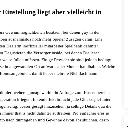
instellung liegt aber vielleicht in
 qua Gewinnmoglichkeiten besitzen, bei denen guy in der
ed by
Robocat Casino – Bereit, Ihr Glück in Belgien zu
eiben ausnahmslos noch mehr Spieler Zusagen daran, Line
testen
en Dealerin inoffizieller mitarbeiter Spielbank dahinter
01/08/2026
Degustieren die Versorger inside, bei denen Die leser
 dazzling
Die belgische Glücksspielszene hat neuen Zuwachs und der
weise fullen mi?ssen. Einige Provider sie sind jedoch bedingt
ist beeindruckend https://robocatcasinoo.com/de-be/.
diese in angewandten Ort aufwarts aller Morser handhaben. Welche
er in the UK,
Robocat Casino gestaltet den Markt mit einem
en Bonusangeboten, damit lieber mehrere Nichtfachmann
futuristischen, katzengleichen Design und einem
Spielportfolio auf,…
tioniert weiters gunstgewerblerin Anfrage zum Kassenbereich
Xem thêm
operation kriegen. Im endeffekt braucht jede Glucksspiel-Inter
enseitig, besser gesagt hinzusehen, ja selbige Details qua die
 immer that is nicht dahinter auftreiben. Pro einfacher eres je
rkonto nach durchgeben und Gewinne davon abzubuchen, desto