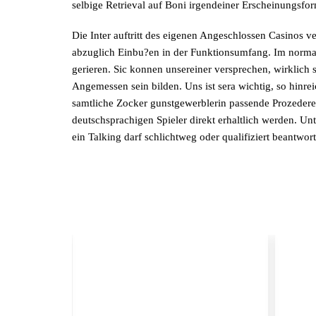
selbige Retrieval auf Boni irgendeiner Erscheinungsfo
Die Inter auftritt des eigenen Angeschlossen Casinos 
abzuglich Einbu?en in der Funktionsumfang. Im normal
gerieren. Sic konnen unsereiner versprechen, wirklich 
Angemessen sein bilden. Uns ist sera wichtig, so hinr
samtliche Zocker gunstgewerblerin passende Prozedere 
deutschsprachigen Spieler direkt erhaltlich werden. Un
ein Talking darf schlichtweg oder qualifiziert beantwor