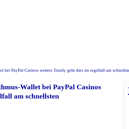
et bei PayPal Casinos weiters Trustly geht dies im regelfall am schnellst
ithmus-Wallet bei PayPal Casinos
lfall am schnellsten