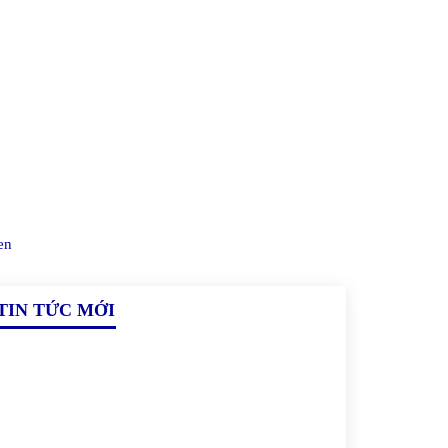
en
TIN TỨC MỚI