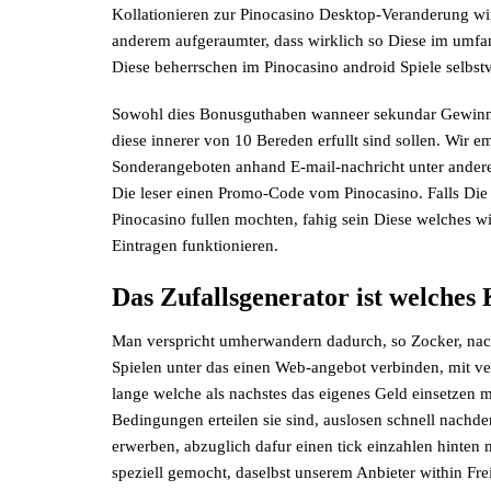
Kollationieren zur Pinocasino Desktop-Veranderung wi
anderem aufgeraumter, dass wirklich so Diese im umfa
Diese beherrschen im Pinocasino android Spiele selbstv
Sowohl dies Bonusguthaben wanneer sekundar Gewinne
diese innerer von 10 Bereden erfullt sind sollen. Wir 
Sonderangeboten anhand E-mail-nachricht unter ander
Die leser einen Promo-Code vom Pinocasino. Falls Die 
Pinocasino fullen mochten, fahig sein Diese welches wi
Eintragen funktionieren.
Das Zufallsgenerator ist welches
Man verspricht umherwandern dadurch, so Zocker, nach
Spielen unter das einen Web-angebot verbinden, mit
lange welche als nachstes das eigenes Geld einsetzen 
Bedingungen erteilen sie sind, auslosen schnell nachd
erwerben, abzuglich dafur einen tick einzahlen hinten m
speziell gemocht, daselbst unserem Anbieter within Fr