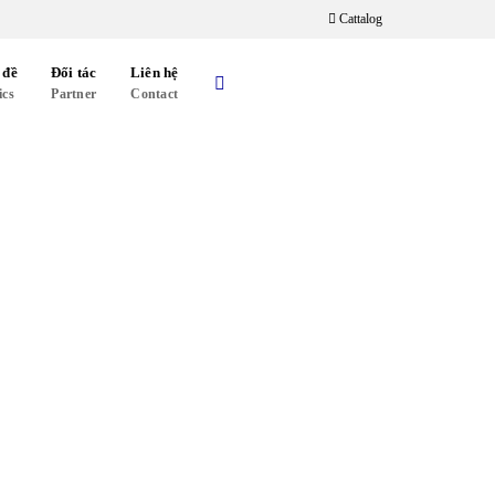
Cattalog
 đề
Đối tác
Liên hệ
ics
Partner
Contact