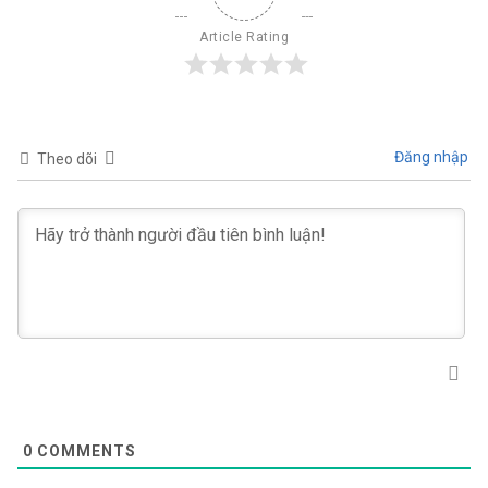
Article Rating
Đăng nhập
Theo dõi
0
COMMENTS