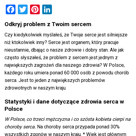
Facebook
Twitter
Pinterest
LinkedIn
Odkryj problem z Twoim sercem
Czy kiedykolwiek myślałeś, że Twoje serce jest silniejsze
niż ktokolwiek inny? Serce jest organem, który pracuje
nieustannie, dbając o nasze zdrowie i dobry stan. Ale jak
często słyszałeś, że problem z sercem jest jednym z
największych zagrożeń dla naszego zdrowia? W Polsce,
każdego roku umiera ponad 60 000 osób z powodu chorób
serca. Jest to jeden z największych problemów
zdrowotnych w naszym kraju.
Statystyki i dane dotyczące zdrowia serca w
Polsce
W Polsce, co trzeci mężczyzna i co szósta kobieta cierpi na
choroby serca.
Na choroby serca przypada ponad 30%
wszystkich zgonów w naszym kraju. * Wiek jest głównym