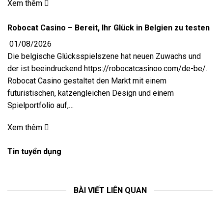
Xem thêm
Robocat Casino – Bereit, Ihr Glück in Belgien zu testen
01/08/2026
Die belgische Glücksspielszene hat neuen Zuwachs und
der ist beeindruckend https://robocatcasinoo.com/de-be/.
Robocat Casino gestaltet den Markt mit einem
futuristischen, katzengleichen Design und einem
Spielportfolio auf,…
Xem thêm
Tin tuyển dụng
BÀI VIẾT LIÊN QUAN