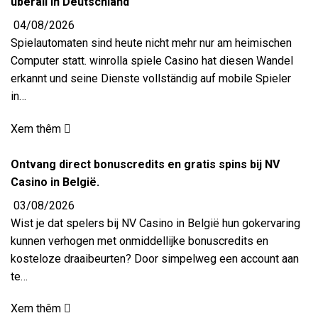
überall in Deutschland
04/08/2026
Spielautomaten sind heute nicht mehr nur am heimischen
Computer statt. winrolla spiele Casino hat diesen Wandel
erkannt und seine Dienste vollständig auf mobile Spieler
in…
Xem thêm
Ontvang direct bonuscredits en gratis spins bij NV
Casino in België.
03/08/2026
Wist je dat spelers bij NV Casino in België hun gokervaring
kunnen verhogen met onmiddellijke bonuscredits en
kosteloze draaibeurten? Door simpelweg een account aan
te…
Xem thêm