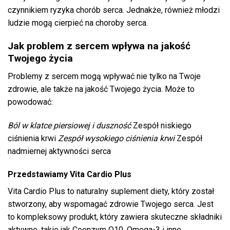
czynnikiem ryzyka chorób serca. Jednakże, również młodzi
ludzie mogą cierpieć na choroby serca.
Jak problem z sercem wpływa na jakość
Twojego życia
Problemy z sercem mogą wpływać nie tylko na Twoje
zdrowie, ale także na jakość Twojego życia. Może to
powodować:
Ból w klatce piersiowej i duszność
Zespół niskiego
ciśnienia krwi
Zespół wysokiego ciśnienia krwi
Zespół
nadmiernej aktywności serca
Przedstawiamy Vita Cardio Plus
Vita Cardio Plus to naturalny suplement diety, który został
stworzony, aby wspomagać zdrowie Twojego serca. Jest
to kompleksowy produkt, który zawiera skuteczne składniki
aktywne, takie jak Coenzym Q10, Omega-3 i inne.