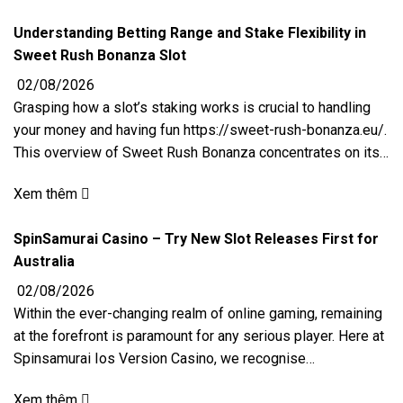
Understanding Betting Range and Stake Flexibility in
Sweet Rush Bonanza Slot
02/08/2026
Grasping how a slot’s staking works is crucial to handling
your money and having fun https://sweet-rush-bonanza.eu/.
This overview of Sweet Rush Bonanza concentrates on its…
Xem thêm
SpinSamurai Casino – Try New Slot Releases First for
Australia
02/08/2026
Within the ever-changing realm of online gaming, remaining
at the forefront is paramount for any serious player. Here at
Spinsamurai Ios Version Casino, we recognise…
Xem thêm