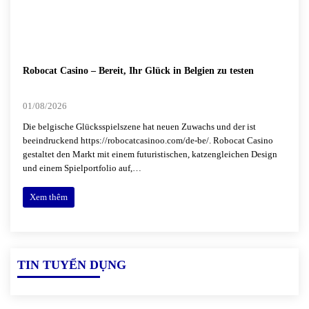
Robocat Casino – Bereit, Ihr Glück in Belgien zu testen
01/08/2026
Die belgische Glücksspielszene hat neuen Zuwachs und der ist
beeindruckend https://robocatcasinoo.com/de-be/. Robocat Casino
gestaltet den Markt mit einem futuristischen, katzengleichen Design
und einem Spielportfolio auf,…
Xem thêm
TIN TUYỂN DỤNG