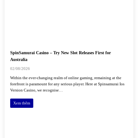
SpinSamurai Casino – Try New Slot Releases First for
Australia
02/08/2026
Within the ever-changing realm of online gaming, remaining at the
forefront is paramount for any serious player. Here at Spinsamurai Ios
Version Casino, we recognise…
Xem thêm