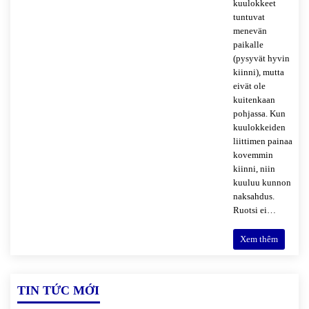
kuulokkeet
tuntuvat
menevän
paikalle
(pysyvät hyvin
kiinni), mutta
eivät ole
kuitenkaan
pohjassa. Kun
kuulokkeiden
liittimen painaa
kovemmin
kiinni, niin
kuuluu kunnon
naksahdus.
Ruotsi ei…
Xem thêm
TIN TỨC MỚI