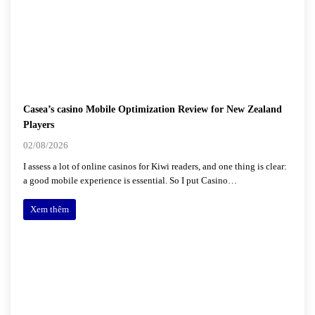
Casea’s casino Mobile Optimization Review for New Zealand
Players
02/08/2026
I assess a lot of online casinos for Kiwi readers, and one thing is clear:
a good mobile experience is essential. So I put Casino…
Xem thêm