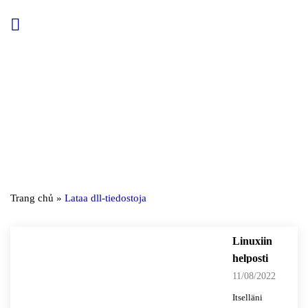
Skip
to
content
LATAA DLL-TIEDOSTOJA
Trang chủ
»
Lataa dll-tiedostoja
Linuxiin
helposti
11/08/2022
Itselläni